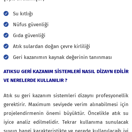
Su kıtlığı
Nüfus güvenliği
Gıda güvenliği
Atık sulardan doğan çevre kirliliği
Geri kazanımın kaynak değerinin tanınması
ATIKSU GERİ KAZANIM SİSTEMLERİ NASIL DİZAYN EDİLİR
VE NERELERDE KULLANILIR ?
Atık su geri kazanım sistemleri dizaynı profesyonellik
gerektirir. Maximum seviyede verim alınabilmesi için
projelendirmenin önemi büyüktür. Öncelikle atık su
iyice analiz edilmelidir. Tekrar kullanıma sunulacak
suyun hangi karakteristikte ve nerede kullanılacağı iyi