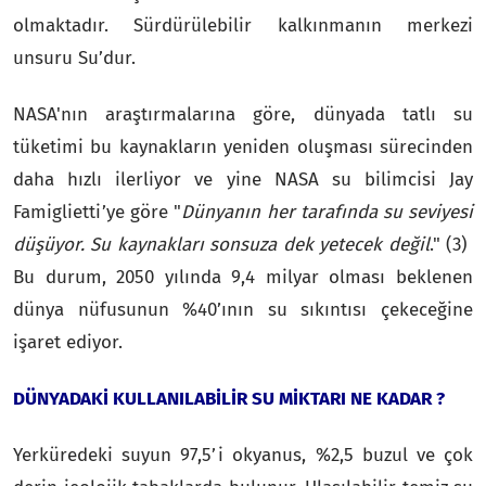
olmaktadır. Sürdürülebilir kalkınmanın merkezi
unsuru Su’dur.
NASA'nın araştırmalarına göre, dünyada tatlı su
tüketimi bu kaynakların yeniden oluşması sürecinden
daha hızlı ilerliyor ve yine NASA su bilimcisi Jay
Famiglietti’ye göre "
Dünyanın her tarafında su seviyesi
düşüyor. Su kaynakları sonsuza dek yetecek değil
." (3)
Bu durum, 2050 yılında 9,4 milyar olması beklenen
dünya nüfusunun %40’ının su sıkıntısı çekeceğine
işaret ediyor.
DÜNYADAKİ KULLANILABİLİR SU MİKTARI NE KADAR ?
Yerküredeki suyun 97,5’i okyanus, %2,5 buzul ve çok