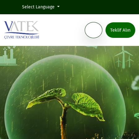
Select Language
Teklif Alın