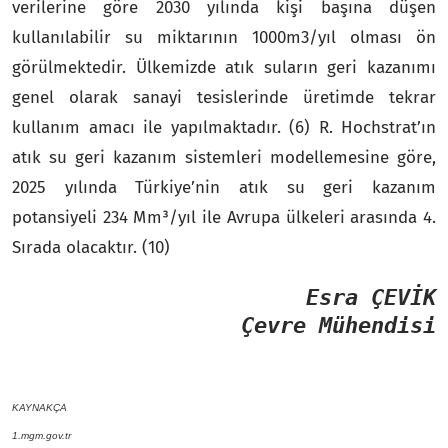
verilerine göre 2030 yılında kişi başına düşen
kullanılabilir su miktarının 1000m3/yıl olması ön
görülmektedir. Ülkemizde atık suların geri kazanımı
genel olarak sanayi tesislerinde üretimde tekrar
kullanım amacı ile yapılmaktadır. (6) R. Hochstrat’ın
atık su geri kazanım sistemleri modellemesine göre,
2025 yılında Türkiye’nin atık su geri kazanım
potansiyeli 234 Mm³/yıl ile Avrupa ülkeleri arasında 4.
Sırada olacaktır. (10)
Esra ÇEVİK
Çevre Mühendisi
KAYNAKÇA
1.mgm.gov.tr