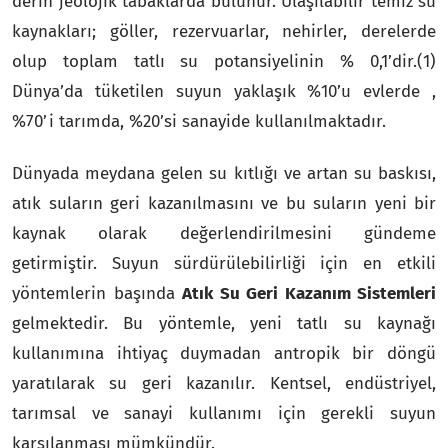
derin jeolojik tabaklarda bulunur. Ulaşılabilir temiz su
kaynakları; göller, rezervuarlar, nehirler, derelerde
olup toplam tatlı su potansiyelinin % 0,1’dir.(1)
Dünya’da tüketilen suyun yaklaşık %10’u evlerde ,
%70’i tarımda, %20’si sanayide kullanılmaktadır.
Dünyada meydana gelen su kıtlığı ve artan su baskısı,
atık suların geri kazanılmasını ve bu suların yeni bir
kaynak olarak değerlendirilmesini gündeme
getirmiştir. Suyun sürdürülebilirliği için en etkili
yöntemlerin başında
Atık Su Geri Kazanım Sistemleri
gelmektedir. Bu yöntemle, yeni tatlı su kaynağı
kullanımına ihtiyaç duymadan antropik bir döngü
yaratılarak su geri kazanılır. Kentsel, endüstriyel,
tarımsal ve sanayi kullanımı için gerekli suyun
karşılanması mümkündür.