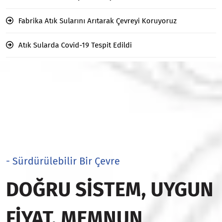
Fabrika Atık Sularını Arıtarak Çevreyi Koruyoruz
Atık Sularda Covid-19 Tespit Edildi
- Sürdürülebilir Bir Çevre
DOĞRU SISTEM, UYGUN
FIYAT, MEMNUN