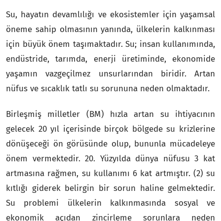
Su, hayatın devamlılığı ve ekosistemler için yaşamsal
öneme sahip olmasının yanında, ülkelerin kalkınması
için büyük önem taşımaktadır. Su; insan kullanımında,
endüstride, tarımda, enerji üretiminde, ekonomide
yaşamın vazgeçilmez unsurlarından biridir. Artan
nüfus ve sıcaklık tatlı su sorununa neden olmaktadır.
Birleşmiş milletler (BM) hızla artan su ihtiyacının
gelecek 20 yıl içerisinde birçok bölgede su krizlerine
dönüşeceği ön görüsünde olup, bununla mücadeleye
önem vermektedir. 20. Yüzyılda dünya nüfusu 3 kat
artmasına rağmen, su kullanımı 6 kat artmıştır. (2) su
kıtlığı giderek belirgin bir sorun haline gelmektedir.
Su problemi ülkelerin kalkınmasında sosyal ve
ekonomik açıdan zincirleme sorunlara neden