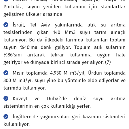
Portekiz, suyun yeniden kullanımı için standartlar
geliştiren ülkeler arasında
İsrail, Tel Aviv yakınlarında atık su arıtma
tesislerinden çıkan 140 Mm3 suyu tarım amaçlı
kullanıyor. Bu da ülkedeki tarımda kullanılan toplam
suyun %40’ına denk geliyor. Toplam atık sularının
%86’sını arıtarak tekrar kullanıma uygun hale
getiriyor ve dünyada birinci sırada yer alıyor. (7)
Mısır toplamda 4.930 M m3/yıl, Ürdün toplamda
300 M m3/yıl suyu yine bu yöntemle elde ediyorlar ve
tarımda kullanıyor.
Kuveyt ve Dubai’de deniz suyu arıtma
sistemlerinin en çok kullanıldığı yerler.
İngiltere’de yağmursuları geri kazanım sistemleri
kullanılıyor.