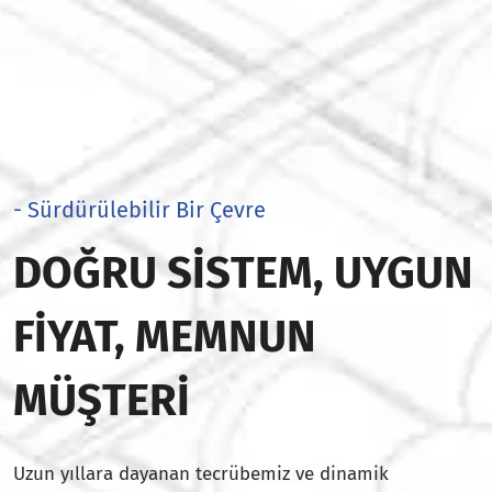
- Sürdürülebilir Bir Çevre
DOĞRU SISTEM, UYGUN
FIYAT, MEMNUN
MÜŞTERI
Uzun yıllara dayanan tecrübemiz ve dinamik