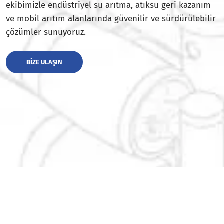
ekibimizle endüstriyel su arıtma, atıksu geri kazanım
ve mobil arıtım alanlarında güvenilir ve sürdürülebilir
çözümler sunuyoruz.
BIZE ULAŞIN