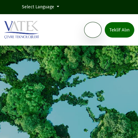
Select Language
Teklif Alın