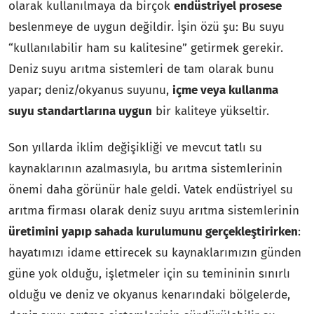
olarak kullanılmaya da birçok
endüstriyel prosese
beslenmeye de uygun değildir. İşin özü şu: Bu suyu
“kullanılabilir ham su kalitesine” getirmek gerekir.
Deniz suyu arıtma sistemleri de tam olarak bunu
yapar; deniz/okyanus suyunu,
içme veya kullanma
suyu standartlarına uygun
bir kaliteye yükseltir.
Son yıllarda iklim değişikliği ve mevcut tatlı su
kaynaklarının azalmasıyla, bu arıtma sistemlerinin
önemi daha görünür hale geldi. Vatek endüstriyel su
arıtma firması olarak deniz suyu arıtma sistemlerinin
üretimini yapıp sahada kurulumunu gerçekleştirirken
:
hayatımızı idame ettirecek su kaynaklarımızın günden
güne yok olduğu, işletmeler için su temininin sınırlı
olduğu ve deniz ve okyanus kenarındaki bölgelerde,