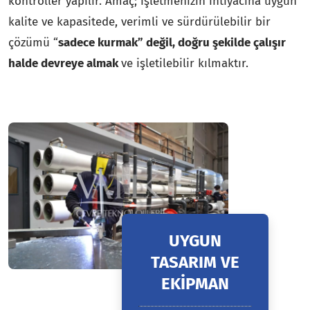
kontroller yapılır. Amaç; işletmenizin ihtiyacına uygun
kalite ve kapasitede, verimli ve sürdürülebilir bir
çözümü “
sadece kurmak” değil, doğru şekilde çalışır
halde devreye almak
ve işletilebilir kılmaktır.
UYGUN
TASARIM VE
EKIPMAN