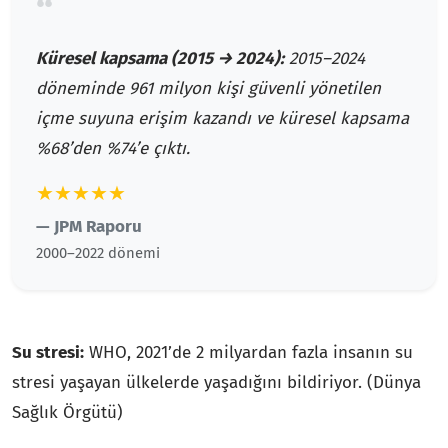
“
Küresel kapsama (2015 → 2024):
2015–2024
döneminde 961 milyon kişi güvenli yönetilen
içme suyuna erişim kazandı ve küresel kapsama
%68’den %74’e çıktı.
★★★★★
— JPM Raporu
2000–2022 dönemi
Su stresi:
WHO, 2021’de 2 milyardan fazla insanın su
stresi yaşayan ülkelerde yaşadığını bildiriyor. (Dünya
Sağlık Örgütü)