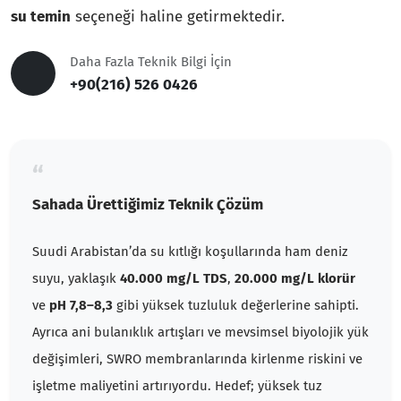
su temin
seçeneği haline getirmektedir.
Daha Fazla Teknik Bilgi İçin
+90(216) 526 0426
“
Sahada Ürettiğimiz Teknik Çözüm
Suudi Arabistan’da su kıtlığı koşullarında ham deniz
suyu, yaklaşık
40.000 mg/L TDS
,
20.000 mg/L klorür
ve
pH 7,8–8,3
gibi yüksek tuzluluk değerlerine sahipti.
Ayrıca ani bulanıklık artışları ve mevsimsel biyolojik yük
değişimleri, SWRO membranlarında kirlenme riskini ve
işletme maliyetini artırıyordu. Hedef; yüksek tuz