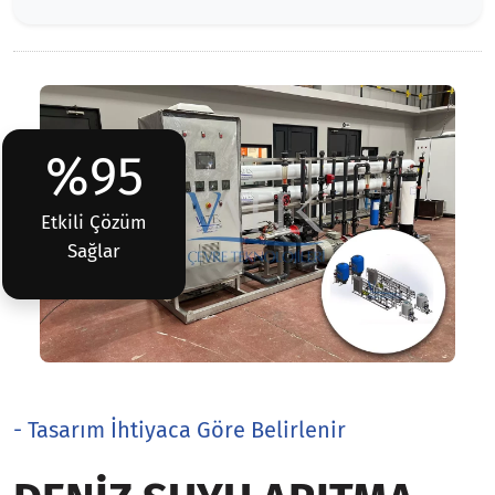
%95
Etkili Çözüm
Sağlar
- Tasarım İhtiyaca Göre Belirlenir