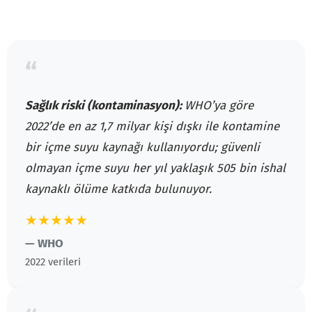
“
Sağlık riski (kontaminasyon):
WHO’ya göre
2022’de en az 1,7 milyar kişi dışkı ile kontamine
bir içme suyu kaynağı kullanıyordu; güvenli
olmayan içme suyu her yıl yaklaşık 505 bin ishal
kaynaklı ölüme katkıda bulunuyor.
★★★★★
— WHO
2022 verileri