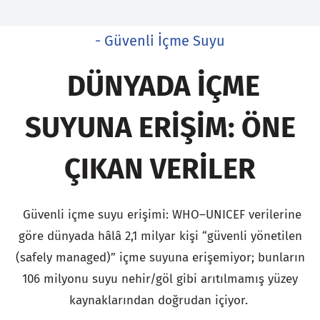
- Güvenli İçme Suyu
DÜNYADA İÇME
SUYUNA ERIŞIM: ÖNE
ÇIKAN VERILER
Güvenli içme suyu erişimi: WHO–UNICEF verilerine
göre dünyada hâlâ 2,1 milyar kişi “güvenli yönetilen
(safely managed)” içme suyuna erişemiyor; bunların
106 milyonu suyu nehir/göl gibi arıtılmamış yüzey
kaynaklarından doğrudan içiyor.