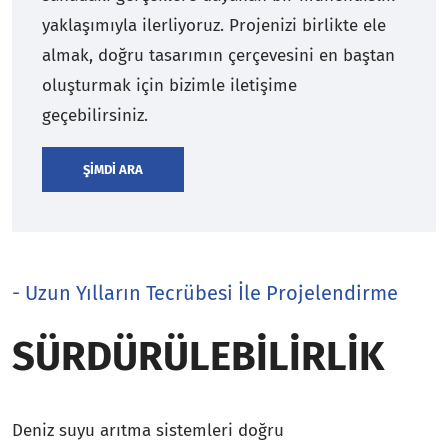
yaklaşımıyla ilerliyoruz. Projenizi birlikte ele
almak, doğru tasarımın çerçevesini en baştan
oluşturmak için bizimle iletişime
geçebilirsiniz.
ŞIMDI ARA
- Uzun Yılların Tecrübesi İle Projelendirme
SÜRDÜRÜLEBILIRLIK
Deniz suyu arıtma sistemleri doğru