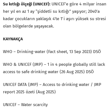
Su kıtlığı ölçeği (UNICEF):
UNICEF’e göre 4 milyar insan
her yıl en az 1 ay “şiddetli su kıtlığı” yaşıyor; 2040’a
kadar çocukların yaklaşık 4’te 1’i aşırı yüksek su stresi
olan bölgelerde yaşayacak.
KAYNAKÇA
WHO – Drinking-water (Fact sheet, 13 Sep 2023) DSÖ
WHO & UNICEF (JMP) – 1 in 4 people globally still lack
access to safe drinking water (26 Aug 2025) DSÖ
UNICEF DATA (JMP) – Access to drinking water / JMP
report 2025 özeti (Aug 2025)
UNICEF – Water scarcity