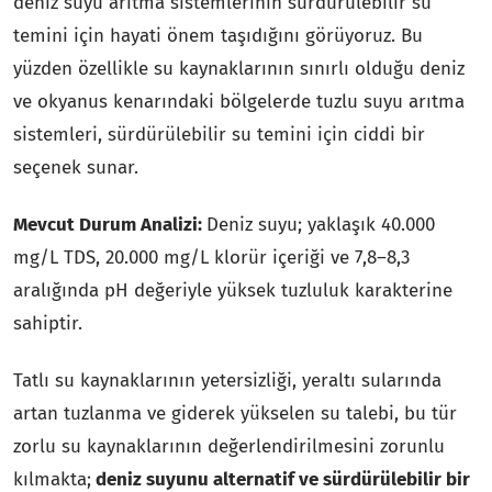
deniz suyu arıtma sistemlerinin sürdürülebilir su
temini için hayati önem taşıdığını görüyoruz. Bu
yüzden özellikle su kaynaklarının sınırlı olduğu deniz
ve okyanus kenarındaki bölgelerde tuzlu suyu arıtma
sistemleri, sürdürülebilir su temini için ciddi bir
seçenek sunar.
Mevcut Durum Analizi:
Deniz suyu; yaklaşık 40.000
mg/L TDS, 20.000 mg/L klorür içeriği ve 7,8–8,3
aralığında pH değeriyle yüksek tuzluluk karakterine
sahiptir.
Tatlı su kaynaklarının yetersizliği, yeraltı sularında
artan tuzlanma ve giderek yükselen su talebi, bu tür
zorlu su kaynaklarının değerlendirilmesini zorunlu
kılmakta;
deniz suyunu alternatif ve sürdürülebilir bir