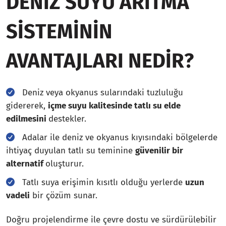
DENIZ SUYU ARITMA
SISTEMININ
AVANTAJLARI NEDIR?
Deniz veya okyanus sularındaki tuzluluğu
gidererek,
içme suyu kalitesinde tatlı su elde
edilmesini
destekler.
Adalar ile deniz ve okyanus kıyısındaki bölgelerde
ihtiyaç duyulan tatlı su teminine
güvenilir bir
alternatif
oluşturur.
Tatlı suya erişimin kısıtlı olduğu yerlerde
uzun
vadeli
bir çözüm sunar.
Doğru projelendirme ile çevre dostu ve sürdürülebilir