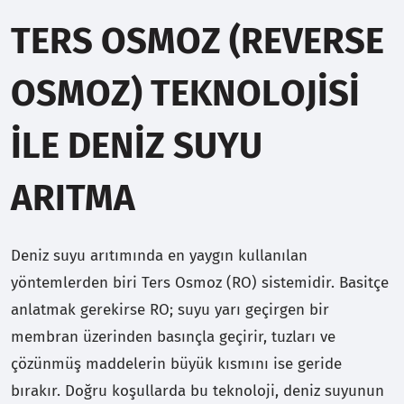
TERS OSMOZ (REVERSE
OSMOZ) TEKNOLOJISI
ILE DENIZ SUYU
ARITMA
Deniz suyu arıtımında en yaygın kullanılan
yöntemlerden biri Ters Osmoz (RO) sistemidir. Basitçe
anlatmak gerekirse RO; suyu yarı geçirgen bir
membran üzerinden basınçla geçirir, tuzları ve
çözünmüş maddelerin büyük kısmını ise geride
bırakır. Doğru koşullarda bu teknoloji, deniz suyunun