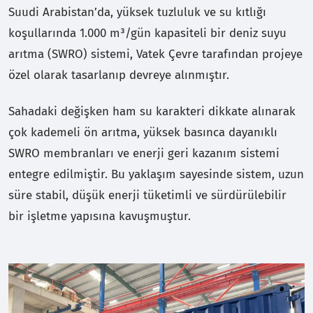
Suudi Arabistan’da, yüksek tuzluluk ve su kıtlığı
koşullarında 1.000 m³/gün kapasiteli bir deniz suyu
arıtma (SWRO) sistemi, Vatek Çevre tarafından projeye
özel olarak tasarlanıp devreye alınmıştır.
Sahadaki değişken ham su karakteri dikkate alınarak
çok kademeli ön arıtma, yüksek basınca dayanıklı
SWRO membranları ve enerji geri kazanım sistemi
entegre edilmiştir. Bu yaklaşım sayesinde sistem, uzun
süre stabil, düşük enerji tüketimli ve sürdürülebilir
bir işletme yapısına kavuşmuştur.