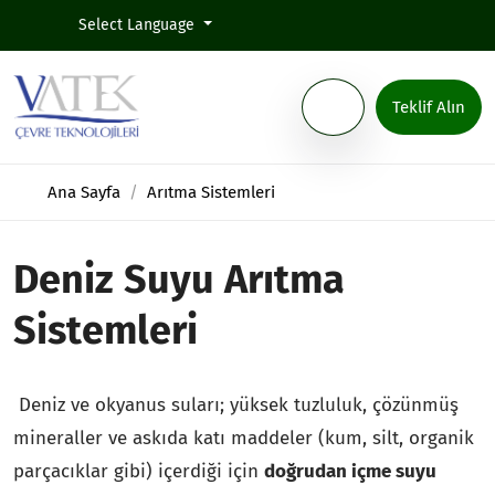
Select Language
Teklif Alın
Ana Sayfa
Arıtma Sistemleri
Deniz Suyu Arıtma
Sistemleri
Deniz ve okyanus suları; yüksek tuzluluk, çözünmüş
mineraller ve askıda katı maddeler (kum, silt, organik
parçacıklar gibi) içerdiği için
doğrudan içme suyu