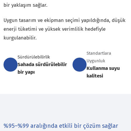
bir yaklaşım sağlar.
Uygun tasarım ve ekipman seçimi yapıldığında, düşük
enerji tüketimi ve yüksek verimlilik hedefiyle
kurgulanabilir.
Standartlara
Sürdürülebilirlik
Uygunluk
Sahada sürdürülebilir
Kullanma suyu
bir yapı
kalitesi
%95–%99 aralığında etkili bir çözüm sağlar