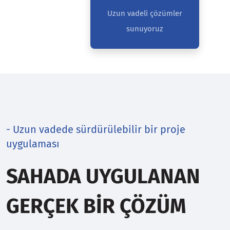
Uzun vadeli çözümler
sunuyoruz
- Uzun vadede sürdürülebilir bir proje
uygulaması
SAHADA UYGULANAN
GERÇEK BIR ÇÖZÜM