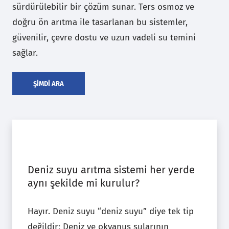
sürdürülebilir bir çözüm sunar. Ters osmoz ve
doğru ön arıtma ile tasarlanan bu sistemler,
güvenilir, çevre dostu ve uzun vadeli su temini
sağlar.
ŞİMDİ ARA
Deniz suyu arıtma sistemi her yerde
aynı şekilde mi kurulur?
Hayır. Deniz suyu “deniz suyu” diye tek tip
değildir; Deniz ve okyanus sularının