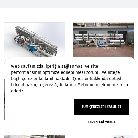
Web sayfamızda, içeriğin sağlanması ve site
performansının optimize edilebilmesi zorunlu ve isteğe
bağlı çerezler kullanılmaktadır. Çerezler hakkında detaylı
bilgi almak için
Çerez Aydınlatma Metni’ni
incelemenizi rica
ederiz.
TÜM ÇEREZLERI KABUL ET
ÇEREZLERI YÖNET