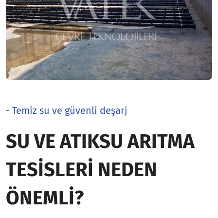
- Temiz su ve güvenli deşarj
SU VE ATIKSU ARITMA
TESISLERI NEDEN
ÖNEMLI?