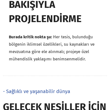
BAKIŞIYLA
PROJELENDIRME
Burada kritik nokta şu:
Her tesis, bulunduğu
bölgenin iklimsel özellikleri, su kaynakları ve
mevzuatına göre ele alınmalı; projeye özel
mühendislik yaklaşımı benimsenmelidir.
- Sağlıklı ve yaşanabilir dünya
GELECEK NESILLER İÇIN