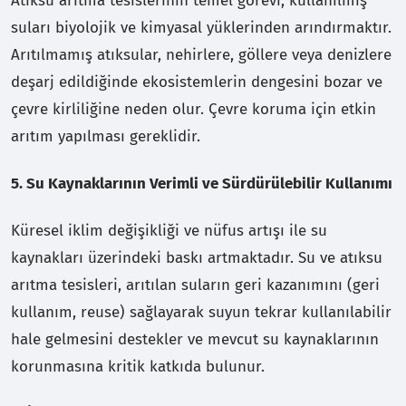
Atıksu arıtma tesislerinin temel görevi, kullanılmış
suları biyolojik ve kimyasal yüklerinden arındırmaktır.
Arıtılmamış atıksular, nehirlere, göllere veya denizlere
deşarj edildiğinde ekosistemlerin dengesini bozar ve
çevre kirliliğine neden olur. Çevre koruma için etkin
arıtım yapılması gereklidir.
5. Su Kaynaklarının Verimli ve Sürdürülebilir Kullanımı
Küresel iklim değişikliği ve nüfus artışı ile su
kaynakları üzerindeki baskı artmaktadır. Su ve atıksu
arıtma tesisleri, arıtılan suların geri kazanımını (geri
kullanım, reuse) sağlayarak suyun tekrar kullanılabilir
hale gelmesini destekler ve mevcut su kaynaklarının
korunmasına kritik katkıda bulunur.