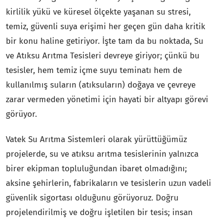
kirlilik yükü ve küresel ölçekte yaşanan su stresi,
temiz, güvenli suya erişimi her geçen gün daha kritik
bir konu haline getiriyor. İşte tam da bu noktada, Su
ve Atıksu Arıtma Tesisleri devreye giriyor; çünkü bu
tesisler, hem temiz içme suyu teminatı hem de
kullanılmış suların (atıksuların) doğaya ve çevreye
zarar vermeden yönetimi için hayati bir altyapı görevi
görüyor.
Vatek Su Arıtma Sistemleri olarak yürüttüğümüz
projelerde, su ve atıksu arıtma tesislerinin yalnızca
birer ekipman topluluğundan ibaret olmadığını;
aksine şehirlerin, fabrikaların ve tesislerin uzun vadeli
güvenlik sigortası olduğunu görüyoruz. Doğru
projelendirilmiş ve doğru işletilen bir tesis; insan