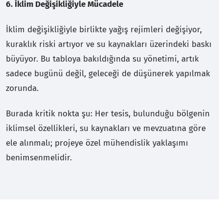
6. İklim Değişikliğiyle Mücadele
İklim değişikliğiyle birlikte yağış rejimleri değişiyor,
kuraklık riski artıyor ve su kaynakları üzerindeki baskı
büyüyor. Bu tabloya bakıldığında su yönetimi, artık
sadece bugünü değil, geleceği de düşünerek yapılmak
zorunda.
Burada kritik nokta şu: Her tesis, bulunduğu bölgenin
iklimsel özellikleri, su kaynakları ve mevzuatına göre
ele alınmalı; projeye özel mühendislik yaklaşımı
benimsenmelidir.