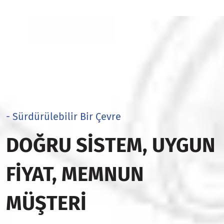
- Sürdürülebilir Bir Çevre
DOĞRU SISTEM, UYGUN
FIYAT, MEMNUN
MÜŞTERI