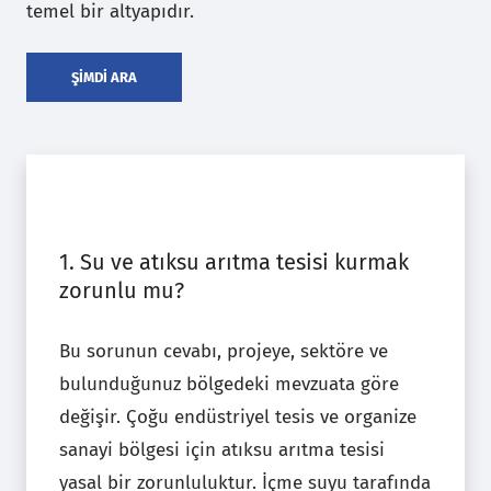
temel bir altyapıdır.
ŞİMDİ ARA
1. Su ve atıksu arıtma tesisi kurmak
zorunlu mu?
Bu sorunun cevabı, projeye, sektöre ve
bulunduğunuz bölgedeki mevzuata göre
değişir. Çoğu endüstriyel tesis ve organize
sanayi bölgesi için atıksu arıtma tesisi
yasal bir zorunluluktur. İçme suyu tarafında