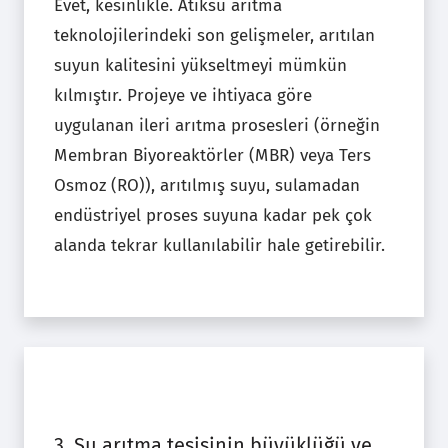
Evet, kesinlikle. Atıksu arıtma
teknolojilerindeki son gelişmeler, arıtılan
suyun kalitesini yükseltmeyi mümkün
kılmıştır. Projeye ve ihtiyaca göre
uygulanan ileri arıtma prosesleri (örneğin
Membran Biyoreaktörler (MBR) veya Ters
Osmoz (RO)), arıtılmış suyu, sulamadan
endüstriyel proses suyuna kadar pek çok
alanda tekrar kullanılabilir hale getirebilir.
3. Su arıtma tesisinin büyüklüğü ve