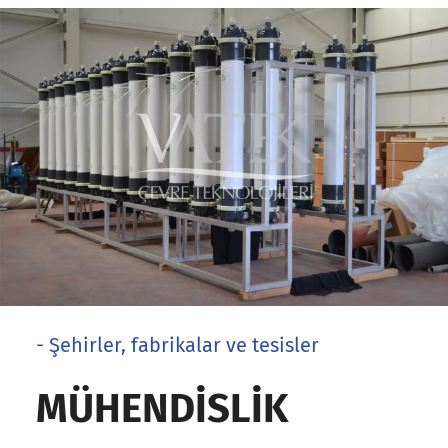
- Şehirler, fabrikalar ve tesisler
MÜHENDISLIK