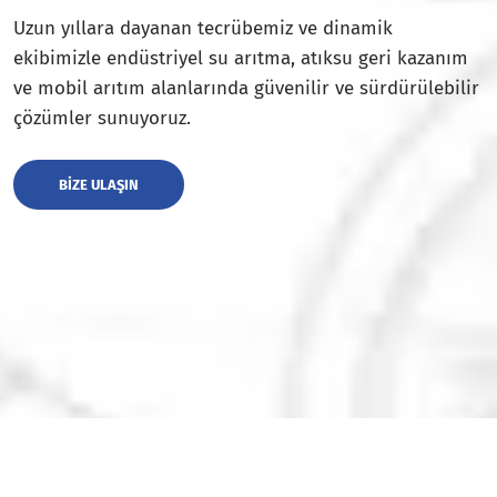
Uzun yıllara dayanan tecrübemiz ve dinamik
ekibimizle endüstriyel su arıtma, atıksu geri kazanım
ve mobil arıtım alanlarında güvenilir ve sürdürülebilir
çözümler sunuyoruz.
BIZE ULAŞIN