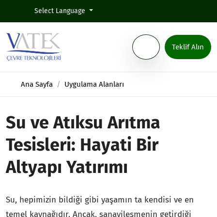
Select Language
Teklif Alın
Ana Sayfa
Uygulama Alanları
Su ve Atıksu Arıtma
Tesisleri: Hayati Bir
Altyapı Yatırımı
Su, hepimizin bildiği gibi yaşamın ta kendisi ve en
temel kaynağıdır. Ancak, sanayileşmenin getirdiği