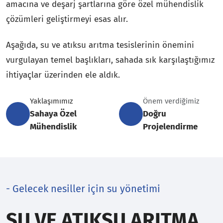
amacına ve deşarj şartlarına göre özel mühendislik
çözümleri geliştirmeyi esas alır.
Aşağıda, su ve atıksu arıtma tesislerinin önemini
vurgulayan temel başlıkları, sahada sık karşılaştığımız
ihtiyaçlar üzerinden ele aldık.
Yaklaşımımız
Önem verdiğimiz
Sahaya Özel
Doğru
Mühendislik
Projelendirme
- Gelecek nesiller için su yönetimi
SU VE ATIKSU ARITMA