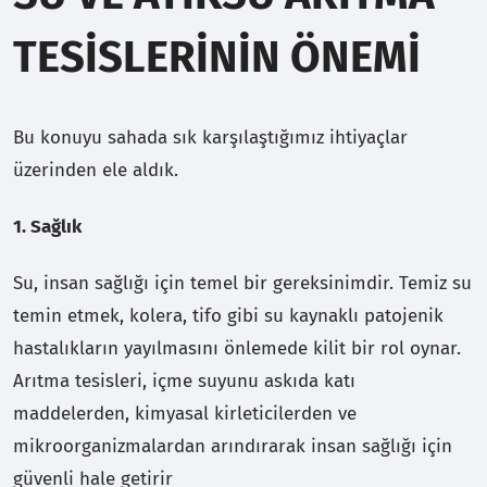
TESISLERININ ÖNEMI
Bu konuyu sahada sık karşılaştığımız ihtiyaçlar
üzerinden ele aldık.
1. Sağlık
Su, insan sağlığı için temel bir gereksinimdir. Temiz su
temin etmek, kolera, tifo gibi su kaynaklı patojenik
hastalıkların yayılmasını önlemede kilit bir rol oynar.
Arıtma tesisleri, içme suyunu askıda katı
maddelerden, kimyasal kirleticilerden ve
mikroorganizmalardan arındırarak insan sağlığı için
güvenli hale getirir