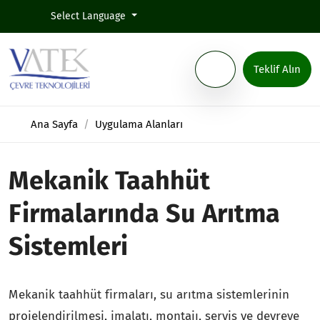
Select Language
Teklif Alın
Ana Sayfa
Uygulama Alanları
Mekanik Taahhüt
Firmalarında Su Arıtma
Sistemleri
Mekanik taahhüt firmaları, su arıtma sistemlerinin
projelendirilmesi, imalatı, montajı, servis ve devreye