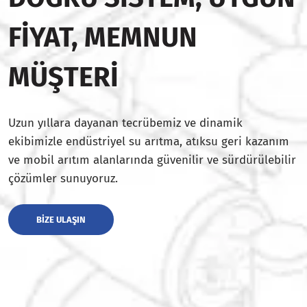
FIYAT, MEMNUN
MÜŞTERI
Uzun yıllara dayanan tecrübemiz ve dinamik
ekibimizle endüstriyel su arıtma, atıksu geri kazanım
ve mobil arıtım alanlarında güvenilir ve sürdürülebilir
çözümler sunuyoruz.
BIZE ULAŞIN