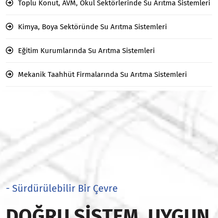
Toplu Konut, AVM, Okul Sektörlerinde Su Arıtma Sistemleri
Kimya, Boya Sektöründe Su Arıtma Sistemleri
Eğitim Kurumlarında Su Arıtma Sistemleri
Mekanik Taahhüt Firmalarında Su Arıtma Sistemleri
- Sürdürülebilir Bir Çevre
DOĞRU SISTEM, UYGUN