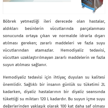
Böbrek yetmezliği ileri derecede olan hastalar,
aldıkları besinlerin vücutlarında parçalanması
sonucunda ortaya çıkan ve normalde idrarla dışarı
atılması gereken; zararlı maddeleri ve fazla suyu
vücutlarından atamazlar. Hemodiyaliz tedavisi,
vücuttan uzaklaştırılmayan zararlı maddelerin ve fazla
suyun atılması sağlanır.
Hemodiyaliz tedavisi için ihtiyaç duyulan su kalitesi
önemlidir. Sağlıklı bir insanın günlük su tüketimi 2L
kadarken, diyaliz hastalarının bir diyaliz seansında
tükettiği su miktarı 120 L kadardır. Bu suyun içme suyu
değerlerinden yaklaşık olarak 100 kat daha saf olması