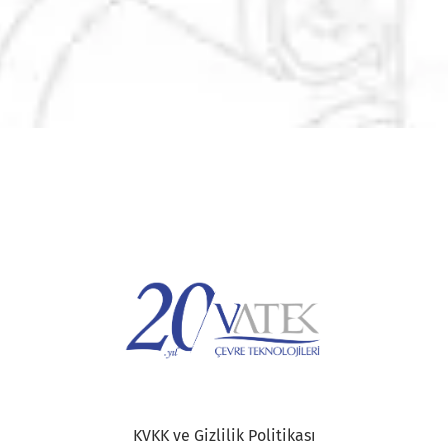
KVKK ve Gizlilik Politikası