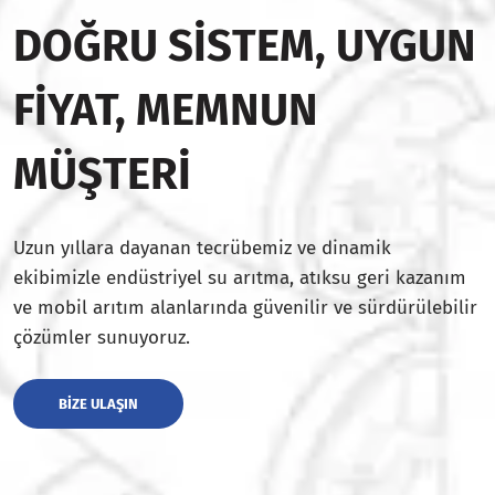
DOĞRU SISTEM, UYGUN
FIYAT, MEMNUN
MÜŞTERI
Uzun yıllara dayanan tecrübemiz ve dinamik
ekibimizle endüstriyel su arıtma, atıksu geri kazanım
ve mobil arıtım alanlarında güvenilir ve sürdürülebilir
çözümler sunuyoruz.
BIZE ULAŞIN