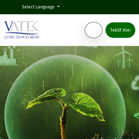
Select Language
Teklif Alın