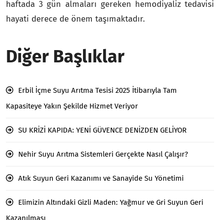
haftada 3 gün almaları gereken hemodiyaliz tedavisi
hayati derece de önem taşımaktadır.
Diğer Başlıklar
Erbil İçme Suyu Arıtma Tesisi 2025 İtibarıyla Tam
Kapasiteye Yakın Şekilde Hizmet Veriyor
SU KRİZİ KAPIDA: YENİ GÜVENCE DENİZDEN GELİYOR
Nehir Suyu Arıtma Sistemleri Gerçekte Nasıl Çalışır?
Atık Suyun Geri Kazanımı ve Sanayide Su Yönetimi
Elimizin Altındaki Gizli Maden: Yağmur ve Gri Suyun Geri
Kazanılması