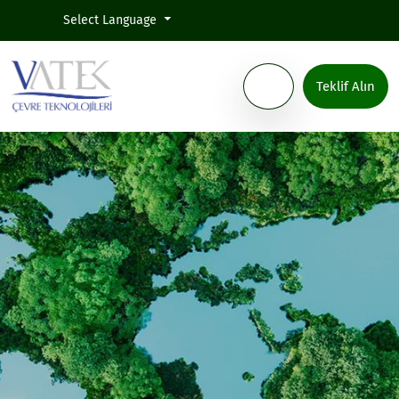
Select Language
Teklif Alın