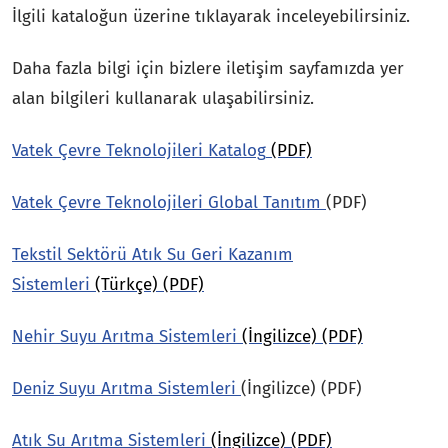
İlgili kataloğun üzerine tıklayarak inceleyebilirsiniz.
Daha fazla bilgi için bizlere iletişim sayfamızda yer
alan bilgileri kullanarak ulaşabilirsiniz.
Vatek Çevre Teknolojileri Katalog
(PDF)
Vatek Çevre Teknolojileri Global Tanıtım
(PDF)
Tekstil Sektörü Atık Su Geri Kazanım
Sistemleri
(Türkçe) (PDF)
Nehir Suyu Arıtma Sistemleri
(İngilizce) (PDF)
Deniz Suyu Arıtma Sistemleri
(İngilizce) (PDF)
Atık Su Arıtma Sistemleri
(İngilizce) (PDF)