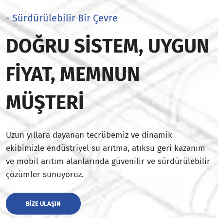
- Sürdürülebilir Bir Çevre
DOĞRU SISTEM, UYGUN
FIYAT, MEMNUN
MÜŞTERI
Uzun yıllara dayanan tecrübemiz ve dinamik
ekibimizle endüstriyel su arıtma, atıksu geri kazanım
ve mobil arıtım alanlarında güvenilir ve sürdürülebilir
çözümler sunuyoruz.
BIZE ULAŞIN