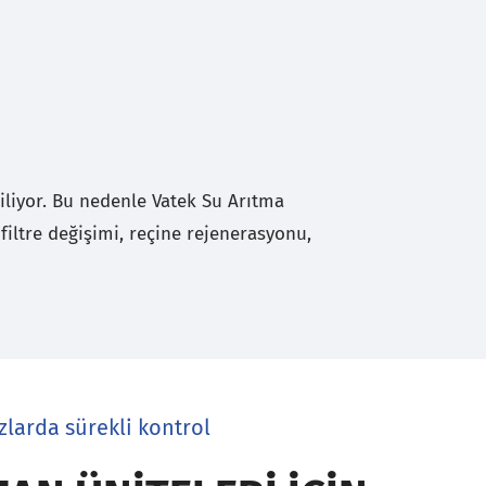
biliyor. Bu nedenle Vatek Su Arıtma
filtre değişimi, reçine rejenerasyonu,
zlarda sürekli kontrol