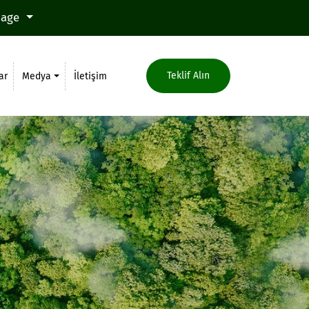
uage
Teklif Alın
ar
Medya
İletişim