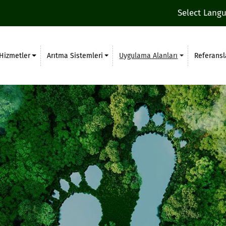
Select Lang
Hizmetler
Arıtma Sistemleri
Uygulama Alanları
Referansl