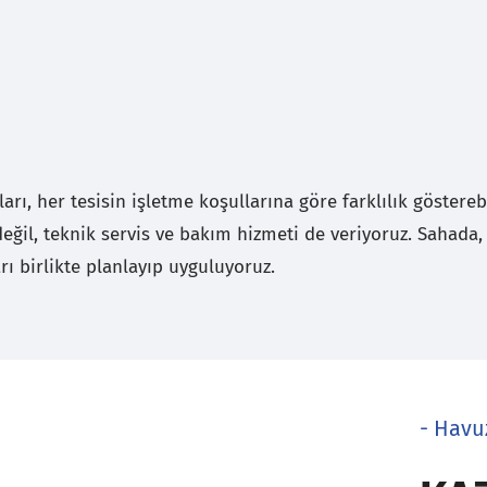
rı, her tesisin işletme koşullarına göre farklılık göstere
eğil, teknik servis ve bakım hizmeti de veriyoruz. Sahada, 
 birlikte planlayıp uyguluyoruz.
- Havu