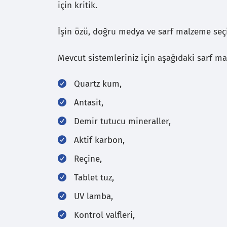
için kritik.
İşin özü, doğru medya ve sarf malzeme seç
Mevcut sistemleriniz için aşağıdaki sarf ma
Quartz kum,
Antasit,
Demir tutucu mineraller,
Aktif karbon,
Reçine,
Tablet tuz,
UV lamba,
Kontrol valfleri,