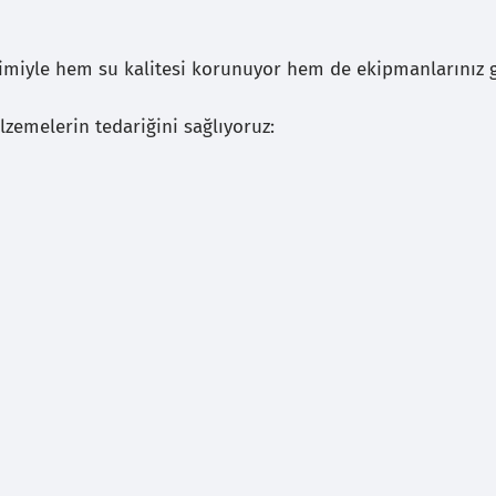
imiyle hem su kalitesi korunuyor hem de ekipmanlarınız 
lzemelerin tedariğini sağlıyoruz: