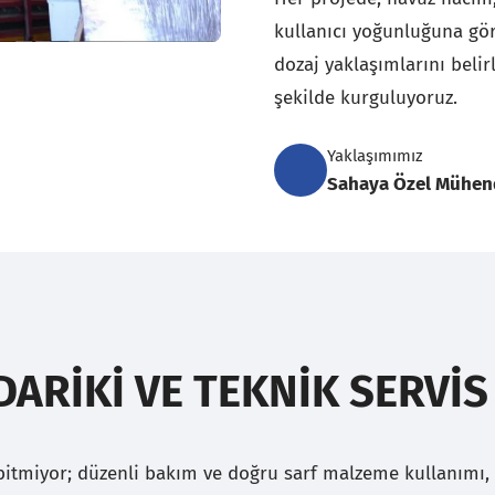
kullanıcı yoğunluğuna gör
dozaj yaklaşımlarını belir
şekilde kurguluyoruz.
Yaklaşımımız
Sahaya Özel Mühend
ARIKI VE TEKNIK SERVIS
bitmiyor; düzenli bakım ve doğru sarf malzeme kullanımı,