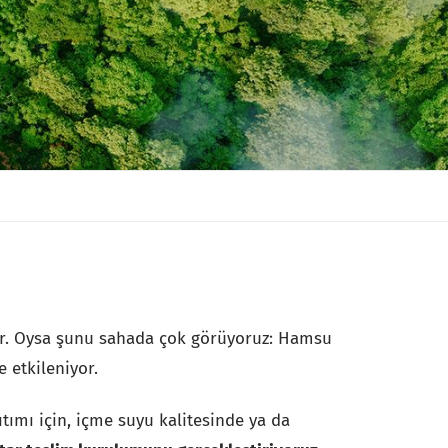
yor. Oysa şunu sahada çok görüyoruz: Hamsu
 etkileniyor.
tımı için, içme suyu kalitesinde ya da