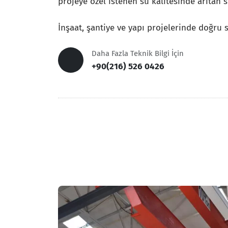
projeye özel istenen su kalitesinde arıtan 
İnşaat, şantiye ve yapı projelerinde doğru 
Daha Fazla Teknik Bilgi İçin
+90(216) 526 0426