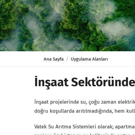
Ana Sayfa
Uygulama Alanları
İnşaat Sektöründe
İnşaat projelerinde su, çoğu zaman elektr
doğru koşullarda arıtılmadığında, hem kull
Vatek Su Arıtma Sistemleri olarak; apartman