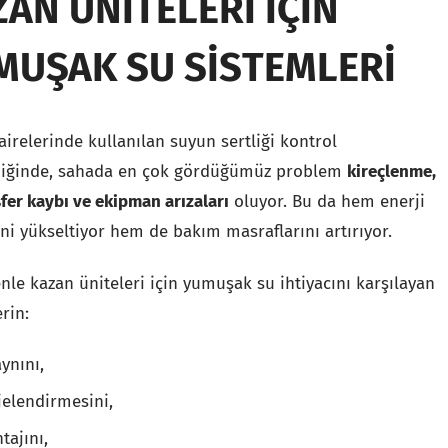
AN ÜNITELERI İÇIN
MUŞAK SU SISTEMLERI
irelerinde kullanılan suyun sertliği kontrol
iğinde, sahada en çok gördüğümüz problem
kireçlenme,
sfer kaybı ve ekipman arızaları
oluyor. Bu da hem enerji
ni yükseltiyor hem de bakım masraflarını artırıyor.
nle kazan üniteleri için yumuşak su ihtiyacını karşılayan
rin:
ynını,
jelendirmesini,
tajını,