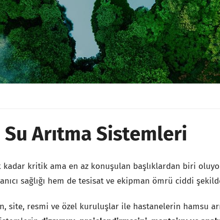
 Su Arıtma Sistemleri
ik kadar kritik ama en az konuşulan başlıklardan biri olu
anıcı sağlığı hem de tesisat ve ekipman ömrü ciddi şekilde
, site, resmi ve özel kuruluşlar ile hastanelerin hamsu arı