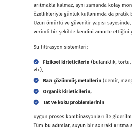
arıtmakla kalmaz, aynı zamanda kolay mont
özellikleriyle günlük kullanımda da pratik 
Uzun ömürlü ve güvenilir yapısı sayesinde, 
verimli bir şekilde kendini amorte ettiğini 
Su filtrasyon sistemleri;
Fiziksel kirleticilerin
(bulanıklık, tortu
vb.),
Bazı çözünmüş metallerin
(demir, manga
Organik kirleticilerin,
Tat ve koku problemlerinin
uygun proses kombinasyonları ile giderilm
Tüm bu adımlar, suyun bir sonraki arıtma 