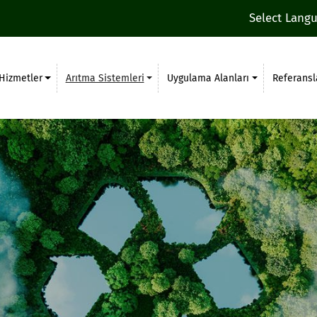
Select Lang
Hizmetler
Arıtma Sistemleri
Uygulama Alanları
Referansl