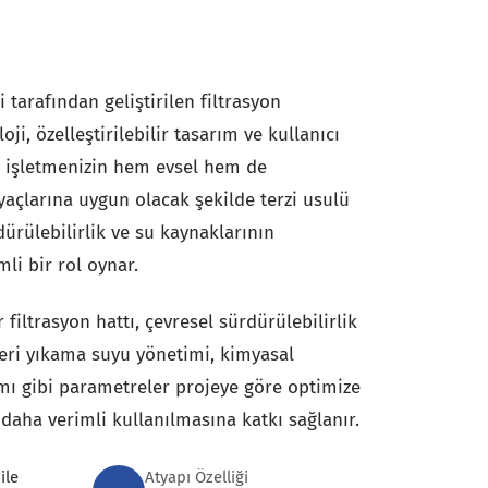
 tarafından geliştirilen filtrasyon
oji, özelleştirilebilir tasarım ve kullanıcı
le işletmenizin hem evsel hem de
yaçlarına uygun olacak şekilde terzi usulü
dürülebilirlik ve su kaynaklarının
i bir rol oynar.
 filtrasyon hattı, çevresel sürdürülebilirlik
eri yıkama suyu yönetimi, kimyasal
ımı gibi parametreler projeye göre optimize
daha verimli kullanılmasına katkı sağlanır.
ile
Atyapı Özelliği