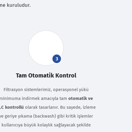
ine kuruludur.
3
Tam Otomatik Kontrol
Filtrasyon sistemlerimiz, operasyonel yükü
minimuma indirmek amacıyla tam
otomatik ve
LC kontrollü
olarak tasarlanır. Bu sayede, izleme
ve geriye yıkama (backwash) gibi kritik işlemler
kullanıcıya büyük kolaylık sağlayacak şekilde