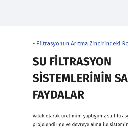
- Filtrasyonun Arıtma Zincirindeki R
SU FILTRASYON
SISTEMLERININ SA
FAYDALAR
Vatek olarak üretimini yaptığımız su filtra
projelendirme ve devreye alma ile sistemi