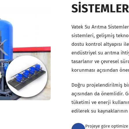
SISTEMLER
Vatek Su Arıtma Sistemleri
sistemleri, gelişmiş teknol
dostu kontrol altyapısı i
endüstriyel su arıtma ihti
tasarlanır ve çevresel sür
korunması açısından öneml
Doğru projelendirilmiş bir
açısından da önemlidir. G
tüketimi ve enerji kullan
edilerek su kaynaklarının 
Projeye göre optimize 