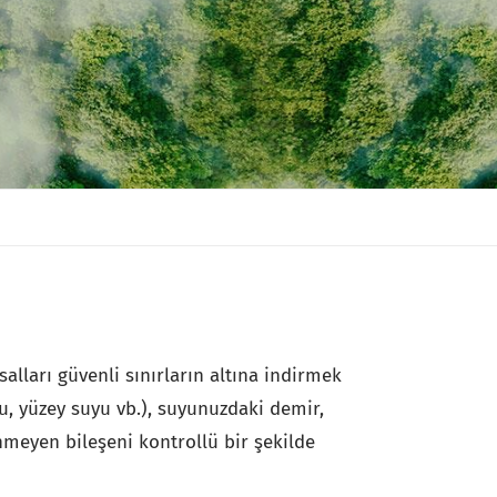
salları güvenli sınırların altına indirmek
u, yüzey suyu vb.), suyunuzdaki demir,
enmeyen bileşeni kontrollü bir şekilde