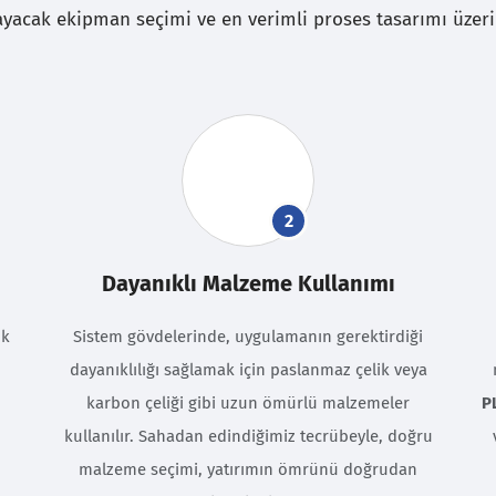
ayacak ekipman seçimi ve en verimli proses tasarımı üzer
2
Dayanıklı Malzeme Kullanımı
ük
Sistem gövdelerinde, uygulamanın gerektirdiği
dayanıklılığı sağlamak için paslanmaz çelik veya
karbon çeliği gibi uzun ömürlü malzemeler
P
kullanılır. Sahadan edindiğimiz tecrübeyle, doğru
malzeme seçimi, yatırımın ömrünü doğrudan