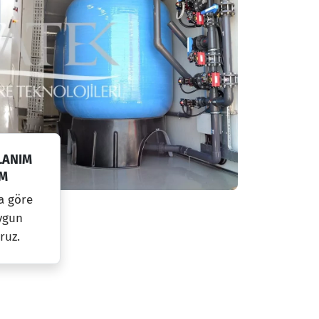
LANIM
UM
a göre
uygun
ruz.