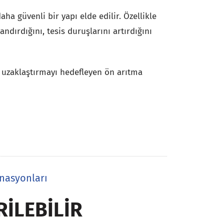
a güvenli bir yapı elde edilir. Özellikle
ndırdığını, tesis duruşlarını artırdığını
ri uzaklaştırmayı hedefleyen ön arıtma
nasyonları
RILEBILIR