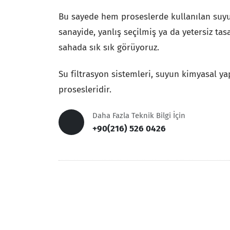
Bu sayede hem proseslerde kullanılan suyun 
sanayide, yanlış seçilmiş ya da yetersiz tas
sahada sık sık görüyoruz.
Su filtrasyon sistemleri, suyun kimyasal ya
prosesleridir.
Daha Fazla Teknik Bilgi İçin
+90(216) 526 0426