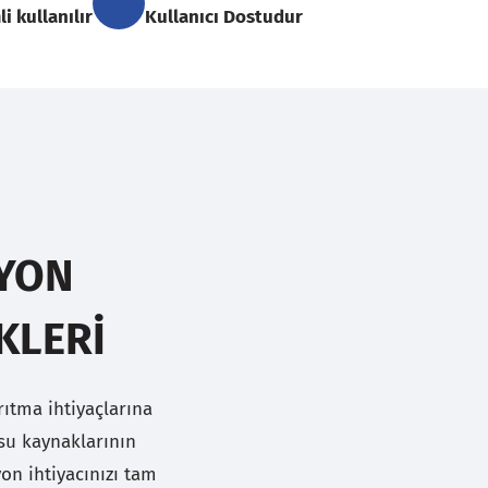
i kullanılır
Kullanıcı Dostudur
SYON
KLERI
rıtma ihtiyaçlarına
 su kaynaklarının
syon ihtiyacınızı tam