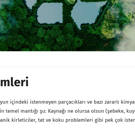
emleri
suyun içindeki istenmeyen parçacıkları ve bazı zararlı kimya
min temel mantığı şu: Kaynağı ne olursa olsun (şebeke, kuy
nik kirleticiler, tat ve koku problemleri gibi pek çok ist