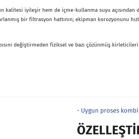
kalitesi iyileşir hem de içme-kullanma suyu açısından dah
arlanmış bir filtrasyon hattının; ekipman korozyonunu hızla
pısını değiştirmeden fiziksel ve bazı çözünmüş kirleticile
- Uygun proses kombi
ÖZELLEŞTI