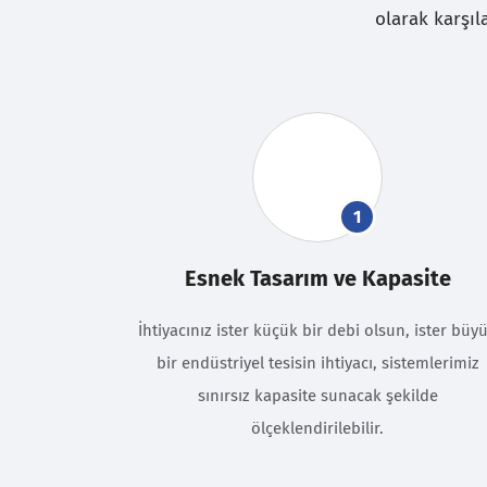
olarak karşıl
1
Esnek Tasarım ve Kapasite
İhtiyacınız ister küçük bir debi olsun, ister büy
bir endüstriyel tesisin ihtiyacı, sistemlerimiz
sınırsız kapasite sunacak şekilde
ölçeklendirilebilir.