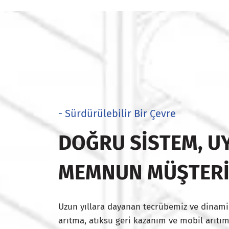
- Sürdürülebilir Bir Çevre
DOĞRU SISTEM, UY
MEMNUN MÜŞTER
Uzun yıllara dayanan tecrübemiz ve dinami
arıtma, atıksu geri kazanım ve mobil arıtım