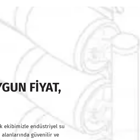
GUN FIYAT,
I
k ekibimizle endüstriyel su
 alanlarında güvenilir ve