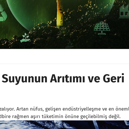
 Suyunun Arıtımı ve Geri
alıyor. Artan nüfus, gelişen endüstriyelleşme ve en öneml
dbire rağmen aşırı tüketimin önüne geçilebilmiş değil.