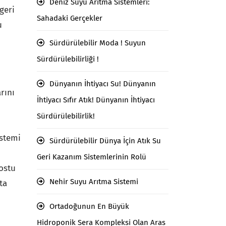
Deniz Suyu Arıtma Sistemleri:
geri
Sahadaki Gerçekler
u
Sürdürülebilir Moda ! Suyun
Sürdürülebilirliği !
Dünyanın İhtiyacı Su! Dünyanın
rını
İhtiyacı Sıfır Atık! Dünyanın İhtiyacı
Sürdürülebilirlik!
istemi
Sürdürülebilir Dünya İçin Atık Su
Geri Kazanım Sistemlerinin Rolü
ostu
Nehir Suyu Arıtma Sistemi
ta
Ortadoğunun En Büyük
Hidroponik Sera Kompleksi Olan Aras