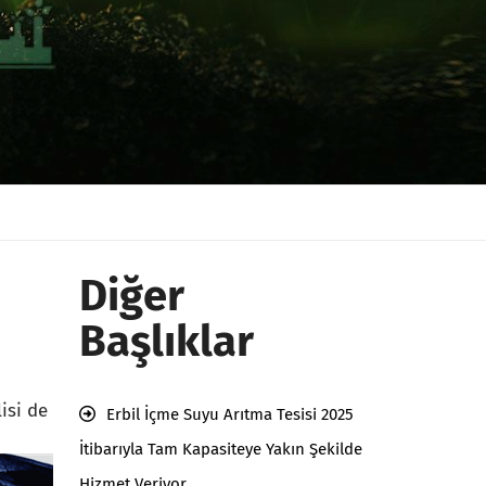
Diğer
Başlıklar
isi de
Erbil İçme Suyu Arıtma Tesisi 2025
İtibarıyla Tam Kapasiteye Yakın Şekilde
Hizmet Veriyor