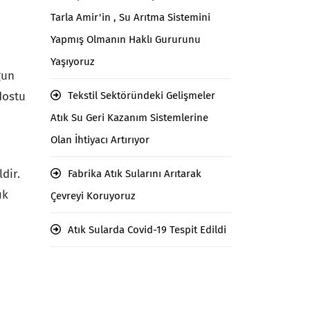
Tarla Amir'in , Su Arıtma Sistemini
Yapmış Olmanın Haklı Gururunu
Yaşıyoruz
gun
dostu
Tekstil Sektöründeki Gelişmeler
Atık Su Geri Kazanım Sistemlerine
Olan İhtiyacı Artırıyor
dir.
Fabrika Atık Sularını Arıtarak
ık
Çevreyi Koruyoruz
Atık Sularda Covid-19 Tespit Edildi