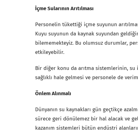
İçme Sularının Arıtılması
Personelin tükettiği içme suyunun arıtılma
Kuyu suyunun da kaynak suyundan geldiğini 
bilememekteyiz. Bu olumsuz durumlar, pers
etkileyebilir.
Bir diğer konu da arıtma sistemlerinin, su
sağlıklı hale gelmesi ve personele de veri
Önlem Alınmalı
Dünyanın su kaynakları gün geçtikçe azal
sürece geri dönülemez bir hal alacak ve gel
kazanım sistemleri bütün endüstri alanların