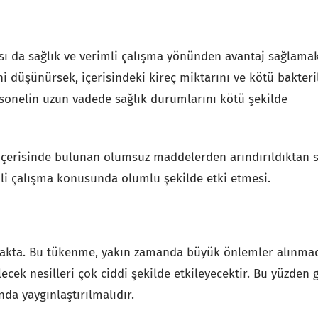
sı da sağlık ve verimli çalışma yönünden avantaj sağlamak
düşünürsek, içerisindeki kireç miktarını ve kötü bakteri
onelin uzun vadede sağlık durumlarını kötü şekilde
 içerisinde bulunan olumsuz maddelerden arındırıldıktan 
mli çalışma konusunda olumlu şekilde etki etmesi.
makta. Bu tükenme, yakın zamanda büyük önlemler alınmad
ecek nesilleri çok ciddi şekilde etkileyecektir. Bu yüzden 
da yaygınlaştırılmalıdır.