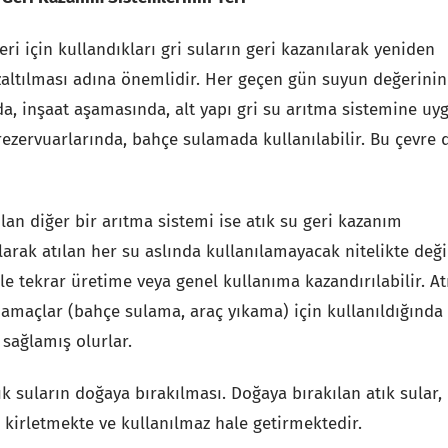
eri için kullandıkları gri suların geri kazanılarak yeniden
zaltılması adına önemlidir. Her geçen gün suyun değerinin
da, inşaat aşamasında, alt yapı gri su arıtma sistemine uy
rezervuarlarında, bahçe sulamada kullanılabilir. Bu çevre 
olan diğer bir arıtma sistemi ise atık su geri kazanım
larak atılan her su aslında kullanılamayacak nitelikte değil
le tekrar üretime veya genel kullanıma kazandırılabilir. At
r amaçlar (bahçe sulama, araç yıkama) için kullanıldığında
sağlamış olurlar.
ık suların doğaya bırakılması. Doğaya bırakılan atık sular,
da kirletmekte ve kullanılmaz hale getirmektedir.