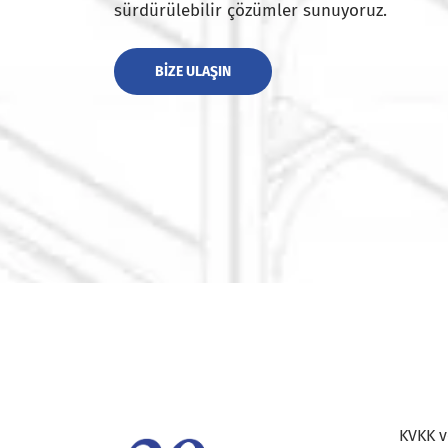
sürdürülebilir çözümler sunuyoruz.
BIZE ULAŞIN
KVKK ve