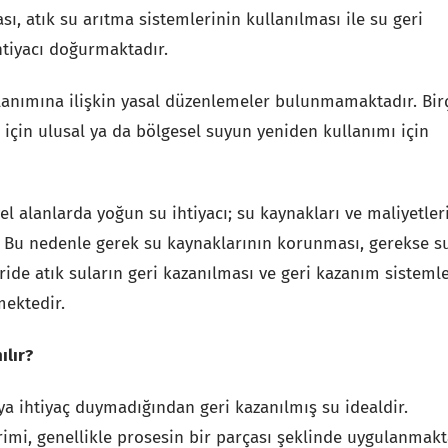
ı, atık su arıtma sistemlerinin kullanılması ile su geri
tiyacı doğurmaktadır.
llanımına ilişkin yasal düzenlemeler bulunmamaktadır. Bir
için ulusal ya da bölgesel suyun yeniden kullanımı için
el alanlarda yoğun su ihtiyacı; su kaynakları ve maliyetler
. Bu nedenle gerek su kaynaklarının korunması, gerekse s
ride atık suların geri kazanılması ve geri kazanım sisteml
mektedir.
ılır?
ya ihtiyaç duymadığından geri kazanılmış su idealdir.
vrimi, genellikle prosesin bir parçası şeklinde uygulanmakt