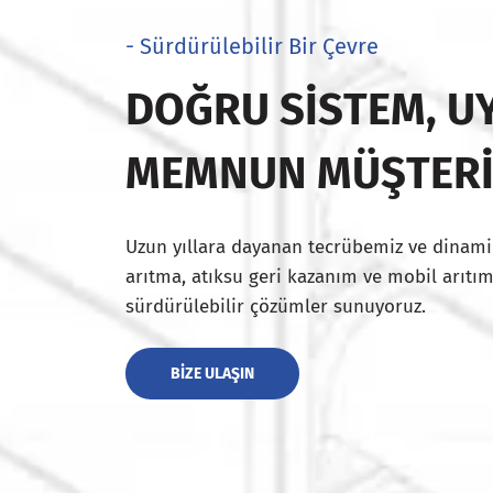
- Sürdürülebilir Bir Çevre
DOĞRU SISTEM, UY
MEMNUN MÜŞTER
Uzun yıllara dayanan tecrübemiz ve dinami
arıtma, atıksu geri kazanım ve mobil arıtım
sürdürülebilir çözümler sunuyoruz.
BIZE ULAŞIN