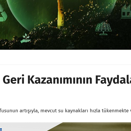
 Geri Kazanımının Faydal
fusunun artışıyla, mevcut su kaynakları hızla tükenmekte 