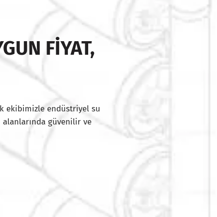
GUN FIYAT,
I
k ekibimizle endüstriyel su
 alanlarında güvenilir ve