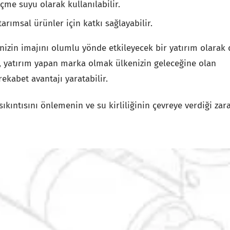
çme suyu olarak kullanılabilir.
tarımsal ürünler için katkı sağlayabilir.
nizin imajını olumlu yönde etkileyecek bir yatırım olarak 
, yatırım yapan marka olmak ülkenizin geleceğine olan
rekabet avantajı yaratabilir.
kıntısını önlemenin ve su kirliliğinin çevreye verdiği zara