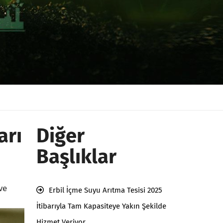
arı
Diğer
Başlıklar
ve
Erbil İçme Suyu Arıtma Tesisi 2025
İtibarıyla Tam Kapasiteye Yakın Şekilde
Hizmet Veriyor