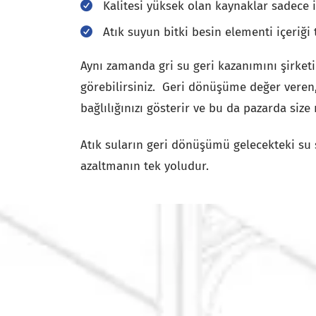
Kalitesi yüksek olan kaynaklar sadece i
Atık suyun bitki besin elementi içeriği 
Aynı zamanda gri su geri kazanımını şirketi
görebilirsiniz. Geri dönüşüme değer veren
bağlılığınızı gösterir ve bu da pazarda size 
Atık suların geri dönüşümü gelecekteki su sı
azaltmanın tek yoludur.