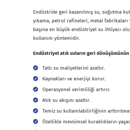
Endüstride geri kazanılmış su, soğutma kule
yıkama, petrol rafineleri, metal fabrikaları
başına en büyük endüstriyel su ihtiyacı olu
kullanım yöntemidir.
Endüstriyel atık suların geri dönüşümünün 
Tatlı su maliyetlerini azaltır.
Kaynakları ve enerjiyi korur.
Operasyonel verimliliği artırır.
Atık su akışını azaltır.
Temiz su kullanılabilirliğinin arttırılm
Özellikle mevsimsel kuraklıkların yaşa