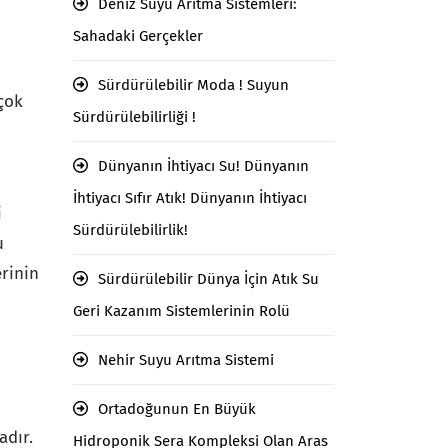
Deniz Suyu Arıtma Sistemleri:
Sahadaki Gerçekler
Sürdürülebilir Moda ! Suyun
çok
Sürdürülebilirliği !
Dünyanın İhtiyacı Su! Dünyanın
İhtiyacı Sıfır Atık! Dünyanın İhtiyacı
i
Sürdürülebilirlik!
u
erinin
Sürdürülebilir Dünya İçin Atık Su
Geri Kazanım Sistemlerinin Rolü
Nehir Suyu Arıtma Sistemi
Ortadoğunun En Büyük
adır.
Hidroponik Sera Kompleksi Olan Aras