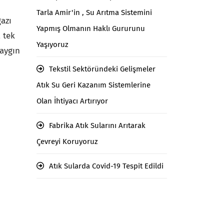
Tarla Amir'in , Su Arıtma Sistemini
gazı
Yapmış Olmanın Haklı Gururunu
, tek
Yaşıyoruz
yaygın
Tekstil Sektöründeki Gelişmeler
Atık Su Geri Kazanım Sistemlerine
Olan İhtiyacı Artırıyor
Fabrika Atık Sularını Arıtarak
Çevreyi Koruyoruz
Atık Sularda Covid-19 Tespit Edildi