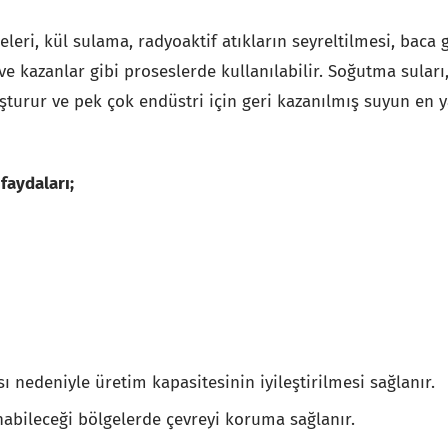
leri, kül sulama, radyoaktif atıkların seyreltilmesi, baca 
 ve kazanlar gibi proseslerde kullanılabilir. Soğutma suları
şturur ve pek çok endüstri için geri kazanılmış suyun en 
faydaları;
ası nedeniyle üretim kapasitesinin iyileştirilmesi sağlanır.
nabileceği bölgelerde çevreyi koruma sağlanır.