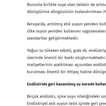
Bununla birlikte suya olan talebin de artmas
dönüştürme döngüsünün hızlandırılması ih
Avrupa'da, arıtılmış atık suyun yeniden ku
ülke suyun yeniden kullanımı uygulamaları 
standartlar geliştirmektedir.
Yoğun su tüketen tekstil, gıda vb. endüstriy
üzerinde önemli bir baskı oluşturmaktadır
maliyetlerinin azaltılması açısından endüst
kurulması önemli bir ihtiyaç haline dönüş
Endüstride geri kazanılmış su nerede kullan
Birçok endüstri, içme suyu niteliğindeki su
Endüstriyel atık suyun tesis içinde geri çe