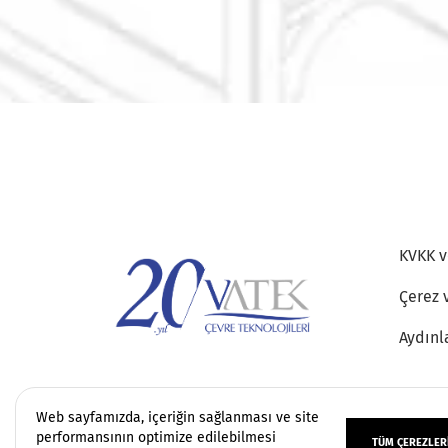
KVKK ve
Çerez 
Aydınl
Web sayfamızda, içeriğin sağlanması ve site
performansının optimize edilebilmesi
TÜM ÇEREZLERI