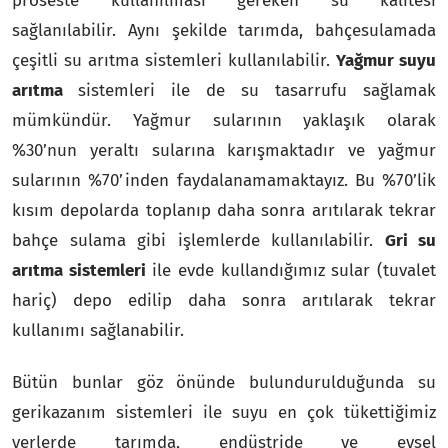
proseste kullanılması gereken su kalitesi
sağlanılabilir. Aynı şekilde tarımda, bahçesulamada
çeşitli su arıtma sistemleri kullanılabilir.
Yağmur suyu
arıtma
sistemleri ile de su tasarrufu sağlamak
mümkündür. Yağmur sularının yaklaşık olarak
%30’nun yeraltı sularına karışmaktadır ve yağmur
sularının %70’inden faydalanamamaktayız. Bu %70’lik
kısım depolarda toplanıp daha sonra arıtılarak tekrar
bahçe sulama gibi işlemlerde kullanılabilir.
Gri su
arıtma sistemleri
ile evde kullandığımız sular (tuvalet
hariç) depo edilip daha sonra arıtılarak tekrar
kullanımı sağlanabilir.
Bütün bunlar göz önünde bulundurulduğunda su
gerikazanım sistemleri ile suyu en çok tükettiğimiz
yerlerde tarımda, endüstride ve evsel