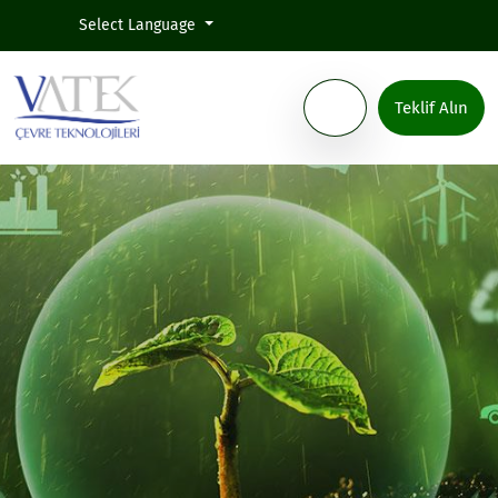
Select Language
Teklif Alın