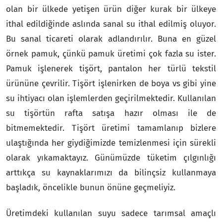
olan bir ülkede yetişen ürün diğer kurak bir ülkeye
ithal edildiğinde aslında sanal su ithal edilmiş oluyor.
Bu sanal ticareti olarak adlandırılır. Buna en güzel
örnek pamuk, çünkü pamuk üretimi çok fazla su ister.
Pamuk işlenerek tişört, pantalon her türlü tekstil
ürününe çevrilir. Tişört işlenirken de boya vs gibi yine
su ihtiyacı olan işlemlerden geçirilmektedir. Kullanılan
su tişörtün rafta satışa hazır olması ile de
bitmemektedir. Tişört üretimi tamamlanıp bizlere
ulaştığında her giydiğimizde temizlenmesi için sürekli
olarak yıkamaktayız. Günümüzde tüketim çılgınlığı
arttıkça su kaynaklarımızı da bilinçsiz kullanmaya
başladık, öncelikle bunun önüne geçmeliyiz.
Üretimdeki kullanılan suyu sadece tarımsal amaçlı