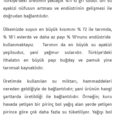
Türkiye’deki üretimin yaklaşık %17’si gri sudur. Gri su
ayakizi nüfusun artması ve endüstrinin gelişmesi ile
doğrudan bağlantılıdır.
Ülkemizde suyun en büyük kısımını % 72 ile tarımda,
% 18’i evlerde ve daha az payı % 10’nunu endüstride
kullanmaktayız. Tarımın da en büyük su ayakizi
yeşilsudur, yani yağmur sularıdır. Türkiye’deki
ithalatın en büyük payı buğday ve pamuk yine
tarımsal kaynaklıdır.
Üretimde kullanılan su miktarı, hammaddeleri
nereden geldiğiyle de bağlantılıdır; yani ürünün hangi
şartlarda üretildiği ile bağlantılıdır. Örneğin; kuru
havada yetişen bir pirinç bol yağış alan yerde yetişen
pirince göre çok daha fazla su tüketiliyor. Yağışı bol