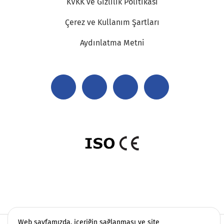
KVKK ve Gizlilik Politikası
Çerez ve Kullanım Şartları
Aydınlatma Metni
Web sayfamızda, içeriğin sağlanması ve site