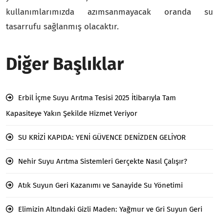
kullanımlarımızda azımsanmayacak oranda su
tasarrufu sağlanmış olacaktır.
Diğer Başlıklar
Erbil İçme Suyu Arıtma Tesisi 2025 İtibarıyla Tam
Kapasiteye Yakın Şekilde Hizmet Veriyor
SU KRİZİ KAPIDA: YENİ GÜVENCE DENİZDEN GELİYOR
Nehir Suyu Arıtma Sistemleri Gerçekte Nasıl Çalışır?
Atık Suyun Geri Kazanımı ve Sanayide Su Yönetimi
Elimizin Altındaki Gizli Maden: Yağmur ve Gri Suyun Geri