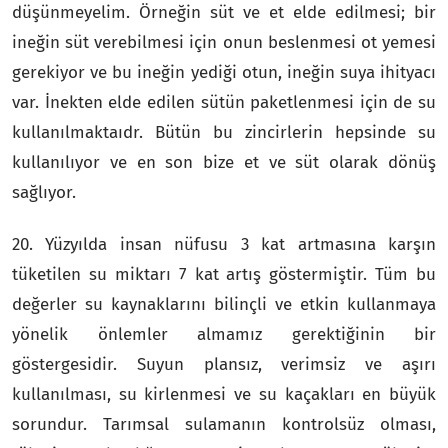
düşünmeyelim. Örneğin süt ve et elde edilmesi; bir
ineğin süt verebilmesi için onun beslenmesi ot yemesi
gerekiyor ve bu ineğin yediği otun, ineğin suya ihityacı
var. İnekten elde edilen sütün paketlenmesi için de su
kullanılmaktaıdr. Bütün bu zincirlerin hepsinde su
kullanılıyor ve en son bize et ve süt olarak dönüş
sağlıyor.
20. Yüzyılda insan nüfusu 3 kat artmasına karşın
tüketilen su miktarı 7 kat artış göstermiştir. Tüm bu
değerler su kaynaklarını bilinçli ve etkin kullanmaya
yönelik önlemler almamız gerektiğinin bir
göstergesidir. Suyun plansız, verimsiz ve aşırı
kullanılması, su kirlenmesi ve su kaçakları en büyük
sorundur. Tarımsal sulamanın kontrolsüz olması,