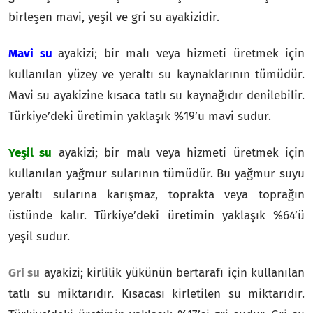
birleşen mavi, yeşil ve gri su ayakizidir.
Mavi su
ayakizi; bir malı veya hizmeti üretmek için
kullanılan yüzey ve yeraltı su kaynaklarının tümüdür.
Mavi su ayakizine kısaca tatlı su kaynağıdır denilebilir.
Türkiye’deki üretimin yaklaşık %19’u mavi sudur.
Yeşil su
ayakizi; bir malı veya hizmeti üretmek için
kullanılan yağmur sularının tümüdür. Bu yağmur suyu
yeraltı sularına karışmaz, toprakta veya toprağın
üstünde kalır. Türkiye’deki üretimin yaklaşık %64’ü
yeşil sudur.
Gri su
ayakizi; kirlilik yükünün bertarafı için kullanılan
tatlı su miktarıdır. Kısacası kirletilen su miktarıdır.