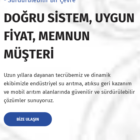
DOĞRU SISTEM, UYGUN
FIYAT, MEMNUN
MÜŞTERI
Uzun yıllara dayanan tecrübemiz ve dinamik
ekibimizle endüstriyel su arıtma, atıksu geri kazanım
ve mobil arıtım alanlarında güvenilir ve sürdürülebilir
çözümler sunuyoruz.
BIZE ULAŞIN