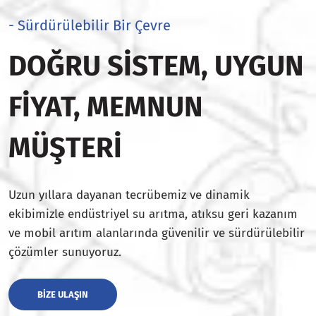
- Sürdürülebilir Bir Çevre
DOĞRU SISTEM, UYGUN
FIYAT, MEMNUN
MÜŞTERI
Uzun yıllara dayanan tecrübemiz ve dinamik
ekibimizle endüstriyel su arıtma, atıksu geri kazanım
ve mobil arıtım alanlarında güvenilir ve sürdürülebilir
çözümler sunuyoruz.
BIZE ULAŞIN