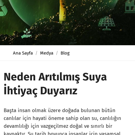
Ana Sayfa
Medya
Blog
Neden Arıtılmış Suya
İhtiyaç Duyarız
Başta insan olmak üzere doğada bulunan bütün
canlılar için hayati öneme sahip olan su, canlılığın
devamlılığı için vazgeçilmez doğal ve sınırlı bir
kaynaktır. Su tarih boyunca insanlar için yaşamsal