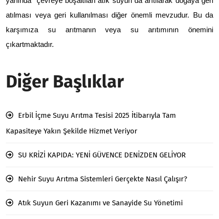
yanında çevreye boşaltılan atık suyun da arıtılarak doğaya geri
atılması veya geri kullanılması diğer önemli mevzudur.
Bu da
karşımıza su arıtmanın veya su arıtımının önemini
çıkartmaktadır.
Diğer Başlıklar
Erbil İçme Suyu Arıtma Tesisi 2025 İtibarıyla Tam
Kapasiteye Yakın Şekilde Hizmet Veriyor
SU KRİZİ KAPIDA: YENİ GÜVENCE DENİZDEN GELİYOR
Nehir Suyu Arıtma Sistemleri Gerçekte Nasıl Çalışır?
Atık Suyun Geri Kazanımı ve Sanayide Su Yönetimi