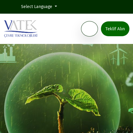
Select Language
Teklif Alın