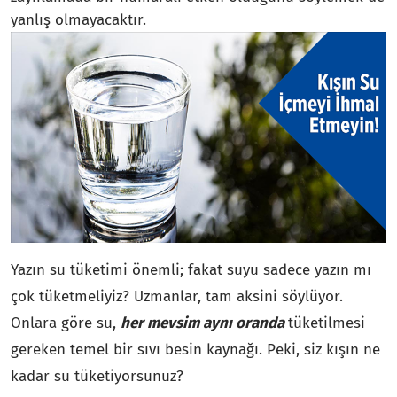
yanlış olmayacaktır.
Yazın su tüketimi önemli; fakat suyu sadece yazın mı
çok tüketmeliyiz? Uzmanlar, tam aksini söylüyor.
Onlara göre su,
her mevsim aynı oranda
tüketilmesi
gereken temel bir sıvı besin kaynağı. Peki, siz kışın ne
kadar su tüketiyorsunuz?