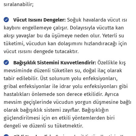
sıralanabilir;
Vücut Isısını Dengeler:
Soğuk havalarda vücut ısı
kaybını engellemeye çalışır. Dolayısıyla vücutta kan
akışı yavaşlar bu da üşümeye neden olur. Yeterli su
tüketimi, vücudun kan dolaşımını hızlandıracağı için
vücut ısısını dengede tutacaktır.
Bağışıklık Sistemini Kuvvetlendirir:
Özellikle kış
mevsiminde düzenli tüketilen su, doğal ilaç olarak
tabir edilebilir. Üst solunum yolu enfeksiyonları,
gribal enfeksiyonlar ile idrar yolu enfeksiyonları gibi
hastalıkları önlemede son derece etkilidir. Ayrıca
mevsim geçişlerinde vücudun yorgun düşmesine bağlı
olarak bağışıklık sistemi zayıflar. Bağışıklığın
güçlendirilmesi için en etkili yöntemlerden biri
dengeli ve düzenli su tüketmektir.