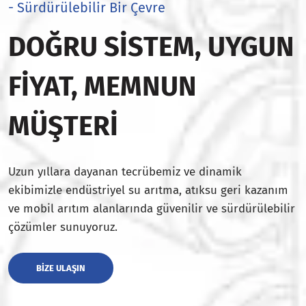
- Sürdürülebilir Bir Çevre
DOĞRU SISTEM, UYGUN
FIYAT, MEMNUN
MÜŞTERI
Uzun yıllara dayanan tecrübemiz ve dinamik
ekibimizle endüstriyel su arıtma, atıksu geri kazanım
ve mobil arıtım alanlarında güvenilir ve sürdürülebilir
çözümler sunuyoruz.
BIZE ULAŞIN