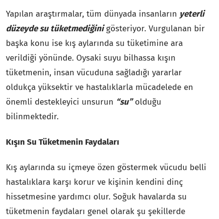
Yapılan araştırmalar, tüm dünyada insanların
yeterli
düzeyde su tüketmediğini
gösteriyor. Vurgulanan bir
başka konu ise kış aylarında su tüketimine ara
verildiği yönünde. Oysaki suyu bilhassa kışın
tüketmenin, insan vücuduna sağladığı yararlar
oldukça yüksektir ve hastalıklarla mücadelede en
önemli destekleyici unsurun
“su”
olduğu
bilinmektedir.
Kışın Su Tüketmenin Faydaları
Kış aylarında su içmeye özen göstermek vücudu belli
hastalıklara karşı korur ve kişinin kendini dinç
hissetmesine yardımcı olur. Soğuk havalarda su
tüketmenin faydaları genel olarak şu şekillerde