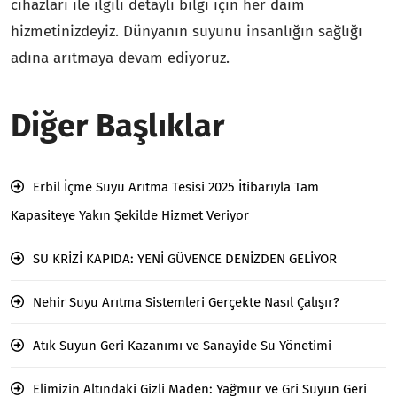
cihazları ile ilgili detaylı bilgi için her daim
hizmetinizdeyiz. Dünyanın suyunu insanlığın sağlığı
adına arıtmaya devam ediyoruz.
Diğer Başlıklar
Erbil İçme Suyu Arıtma Tesisi 2025 İtibarıyla Tam
Kapasiteye Yakın Şekilde Hizmet Veriyor
SU KRİZİ KAPIDA: YENİ GÜVENCE DENİZDEN GELİYOR
Nehir Suyu Arıtma Sistemleri Gerçekte Nasıl Çalışır?
Atık Suyun Geri Kazanımı ve Sanayide Su Yönetimi
Elimizin Altındaki Gizli Maden: Yağmur ve Gri Suyun Geri