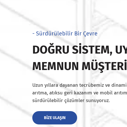
- Sürdürülebilir Bir Çevre
DOĞRU SISTEM, UY
MEMNUN MÜŞTER
Uzun yıllara dayanan tecrübemiz ve dinami
arıtma, atıksu geri kazanım ve mobil arıtım
sürdürülebilir çözümler sunuyoruz.
BIZE ULAŞIN