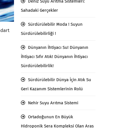
Deniz Suyu Arıtma Sistemleri:
Sahadaki Gerçekler
Sürdürülebilir Moda ! Suyun
ndart
Sürdürülebilirliği !
Dünyanın İhtiyacı Su! Dünyanın
İhtiyacı Sıfır Atık! Dünyanın İhtiyacı
Sürdürülebilirlik!
Sürdürülebilir Dünya İçin Atık Su
Geri Kazanım Sistemlerinin Rolü
Nehir Suyu Arıtma Sistemi
Ortadoğunun En Büyük
Hidroponik Sera Kompleksi Olan Aras