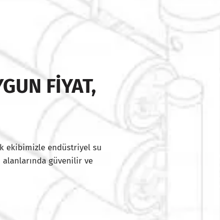
GUN FIYAT,
I
k ekibimizle endüstriyel su
 alanlarında güvenilir ve