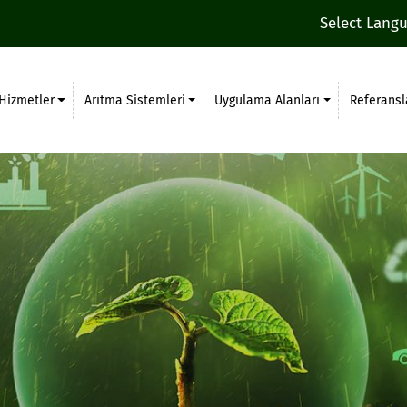
Select Lang
Hizmetler
Arıtma Sistemleri
Uygulama Alanları
Referansl