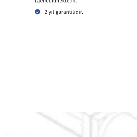
izlenebilmektedir.
2 yıl garantilidir.