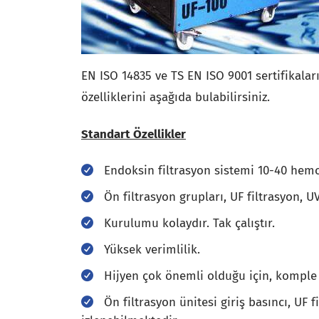
EN ISO 14835 ve TS EN ISO 9001 sertifikalar
özelliklerini aşağıda bulabilirsiniz.
Standart Özellikler
Endoksin filtrasyon sistemi 10-40 hemo
Ön filtrasyon grupları, UF filtrasyon, U
Kurulumu kolaydır. Tak çalıştır.
Yüksek verimlilik.
Hijyen çok önemli olduğu için, komple 
Ön filtrasyon ünitesi giriş basıncı, UF 