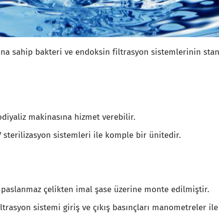
ına sahip bakteri ve endoksin filtrasyon sistemlerinin sta
diyaliz makinasına hizmet verebilir.
V sterilizasyon sistemleri ile komple bir ünitedir.
paslanmaz çelikten imal şase üzerine monte edilmiştir.
filtrasyon sistemi giriş ve çıkış basınçları manometreler ile