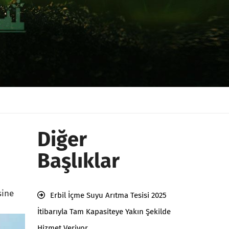
Diğer
Başlıklar
sine
Erbil İçme Suyu Arıtma Tesisi 2025
İtibarıyla Tam Kapasiteye Yakın Şekilde
Hizmet Veriyor