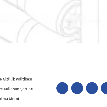
 Gizlilik Politikası
ve Kullanım Şartları
atma Metni