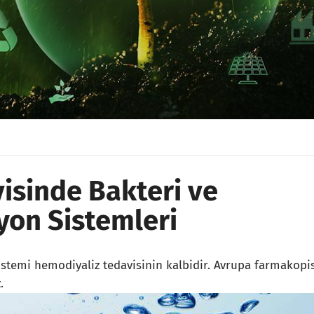
isinde Bakteri ve
yon Sistemleri
sistemi hemodiyaliz tedavisinin kalbidir. Avrupa farmakopi
.