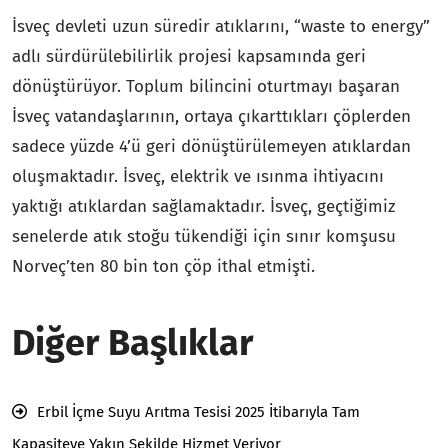
İsveç devleti uzun süredir atıklarını, “waste to energy”
adlı sürdürülebilirlik projesi kapsamında geri
dönüştürüyor. Toplum bilincini oturtmayı başaran
İsveç vatandaşlarının, ortaya çıkarttıkları çöplerden
sadece yüzde 4’ü geri dönüştürülemeyen atıklardan
oluşmaktadır. İsveç, elektrik ve ısınma ihtiyacını
yaktığı atıklardan sağlamaktadır. İsveç, geçtiğimiz
senelerde atık stoğu tükendiği için sınır komşusu
Norveç’ten 80 bin ton çöp ithal etmişti.
Diğer Başlıklar
Erbil İçme Suyu Arıtma Tesisi 2025 İtibarıyla Tam
Kapasiteye Yakın Şekilde Hizmet Veriyor