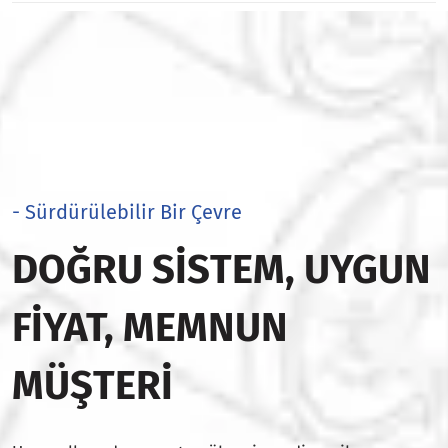
- Sürdürülebilir Bir Çevre
DOĞRU SISTEM, UYGUN
FIYAT, MEMNUN
MÜŞTERI