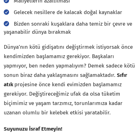
Maliyetlerin azaltılması
Gelecek nesillere de kalacak doğal kaynaklar
Bizden sonraki kuşaklara daha temiz bir çevre ve
yaşanabilir dünya bırakmak
Dünya’nın kötü gidişatını değiştirmek istiyorsak önce
kendimizden başlamamız gerekiyor. Başkaları
yapmıyor, ben neden yapmalıyım? Demek sadece kötü
sonun biraz daha yaklaşmasını sağlamaktadır.
Sıfır
atık
projesine önce kendi evimizden başlamamız
gerekiyor. Değiştireceğimiz ufak da olsa tüketim
biçimimiz ve yaşam tarzımız, torunlarımıza kadar
uzanan olumlu bir kelebek etkisi yaratabilir.
Suyunuzu İsraf Etmeyin!