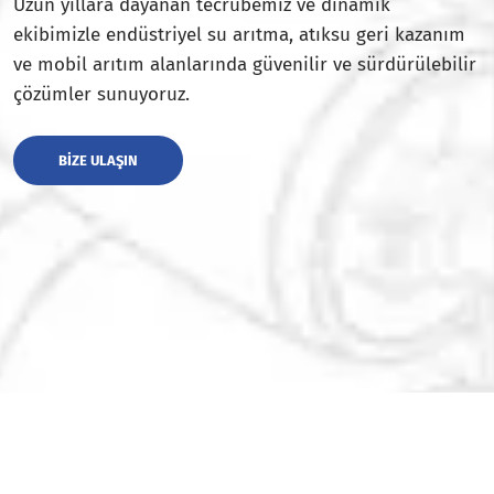
Uzun yıllara dayanan tecrübemiz ve dinamik
ekibimizle endüstriyel su arıtma, atıksu geri kazanım
ve mobil arıtım alanlarında güvenilir ve sürdürülebilir
çözümler sunuyoruz.
BIZE ULAŞIN