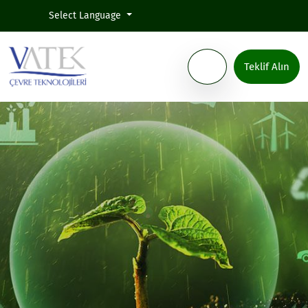
Select Language
Teklif Alın