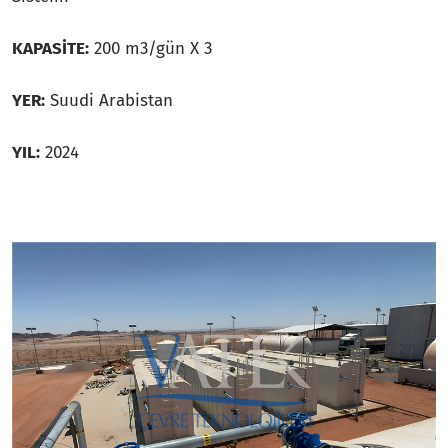
KAPASİTE:
200 m3/gün X 3
YER:
Suudi Arabistan
YIL:
2024