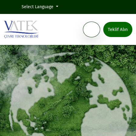
Select Language
Teklif Alın