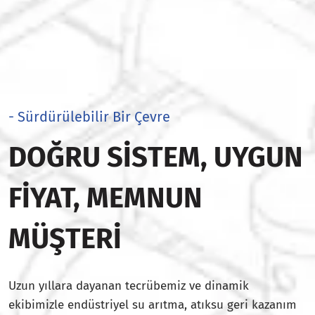
- Sürdürülebilir Bir Çevre
DOĞRU SISTEM, UYGUN
FIYAT, MEMNUN
MÜŞTERI
Uzun yıllara dayanan tecrübemiz ve dinamik
ekibimizle endüstriyel su arıtma, atıksu geri kazanım