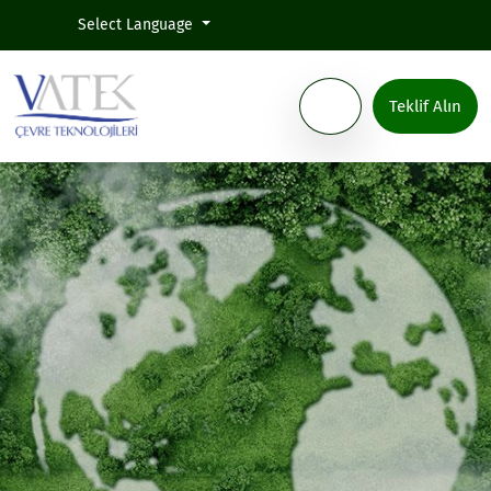
Select Language
Teklif Alın