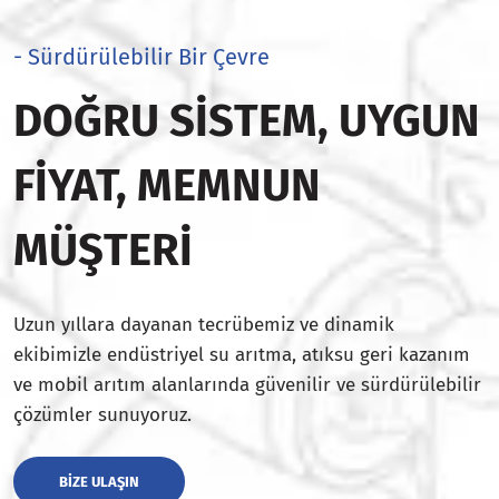
- Sürdürülebilir Bir Çevre
DOĞRU SISTEM, UYGUN
FIYAT, MEMNUN
MÜŞTERI
Uzun yıllara dayanan tecrübemiz ve dinamik
ekibimizle endüstriyel su arıtma, atıksu geri kazanım
ve mobil arıtım alanlarında güvenilir ve sürdürülebilir
çözümler sunuyoruz.
BIZE ULAŞIN