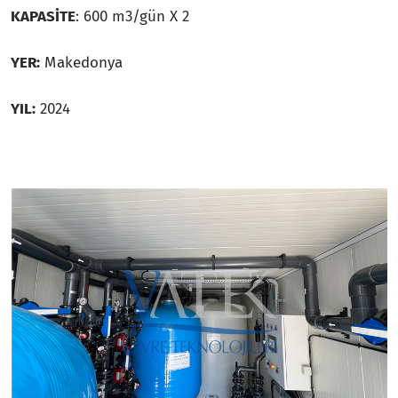
KAPASİTE
: 600 m3/gün X 2
YER:
Makedonya
YIL:
2024