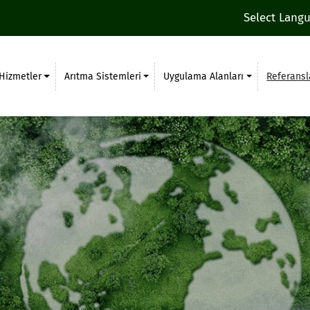
Select Lang
Hizmetler
Arıtma Sistemleri
Uygulama Alanları
Referansl