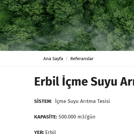
Ana Sayfa
Referanslar
Erbil İçme Suyu Ar
SİSTEM
: İçme Suyu Arıtma Tesisi
KAPASİTE:
500.000 m3/gün
YER:
Erbil