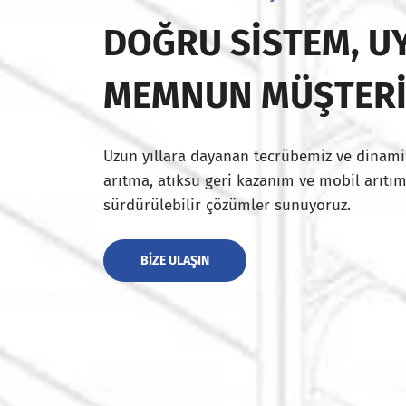
DOĞRU SISTEM, UY
MEMNUN MÜŞTER
Uzun yıllara dayanan tecrübemiz ve dinami
arıtma, atıksu geri kazanım ve mobil arıtım
sürdürülebilir çözümler sunuyoruz.
BIZE ULAŞIN