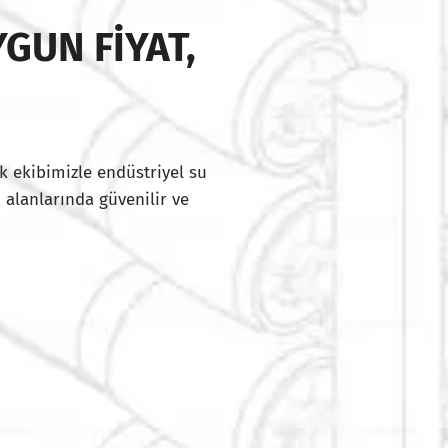
GUN FIYAT,
I
k ekibimizle endüstriyel su
 alanlarında güvenilir ve