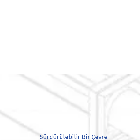
- Sürdürülebilir Bir Çevre