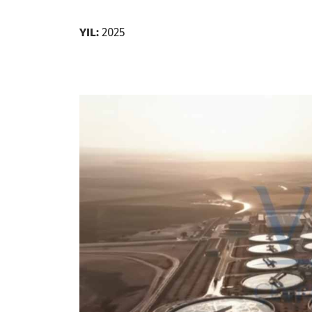
YIL:
2025