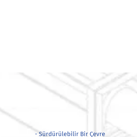
- Sürdürülebilir Bir Çevre