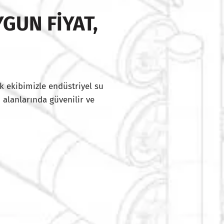
GUN FIYAT,
I
k ekibimizle endüstriyel su
 alanlarında güvenilir ve