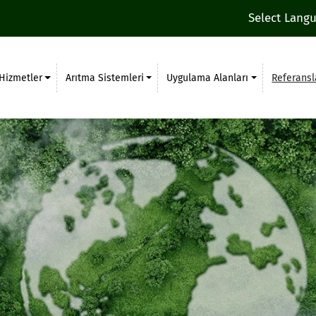
Select Lang
Hizmetler
Arıtma Sistemleri
Uygulama Alanları
Referansl