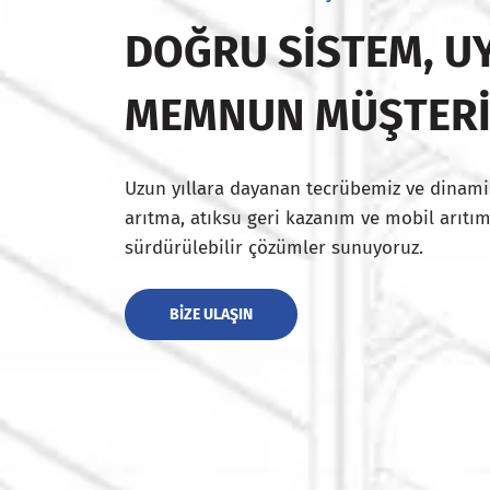
DOĞRU SISTEM, UY
MEMNUN MÜŞTER
Uzun yıllara dayanan tecrübemiz ve dinami
arıtma, atıksu geri kazanım ve mobil arıtım
sürdürülebilir çözümler sunuyoruz.
BIZE ULAŞIN