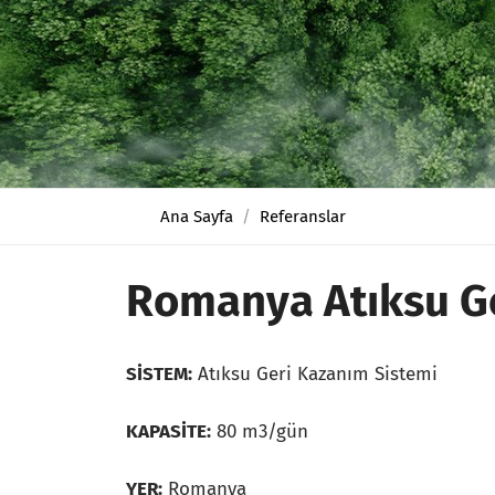
Ana Sayfa
Referanslar
Romanya Atıksu Ge
SİSTEM:
Atıksu Geri Kazanım Sistemi
KAPASİTE:
80 m3/gün
YER:
Romanya