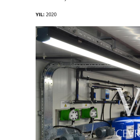
YIL:
2020