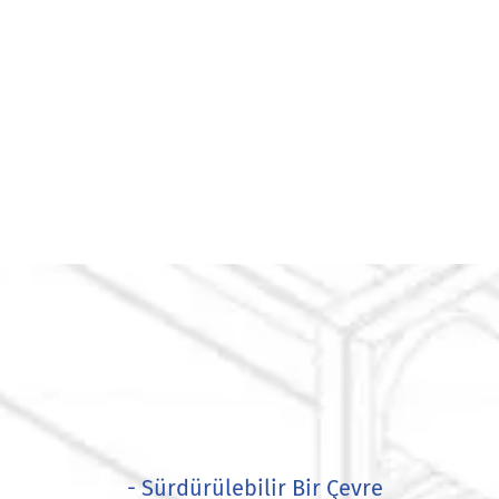
- Sürdürülebilir Bir Çevre