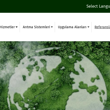
Select Lang
Hizmetler
Arıtma Sistemleri
Uygulama Alanları
Referansl