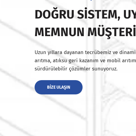
DOĞRU SISTEM, UY
MEMNUN MÜŞTER
Uzun yıllara dayanan tecrübemiz ve dinami
arıtma, atıksu geri kazanım ve mobil arıtım
sürdürülebilir çözümler sunuyoruz.
BIZE ULAŞIN