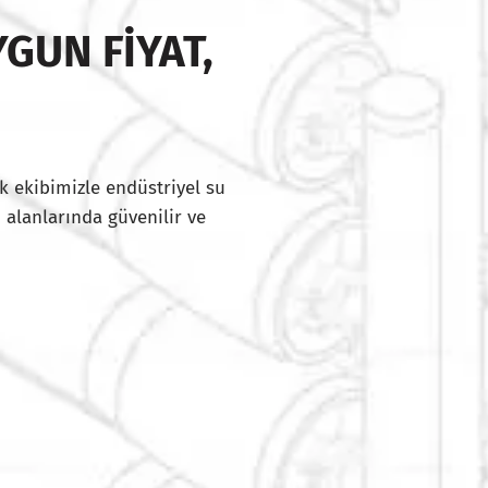
GUN FIYAT,
I
k ekibimizle endüstriyel su
 alanlarında güvenilir ve