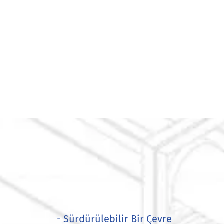
- Sürdürülebilir Bir Çevre