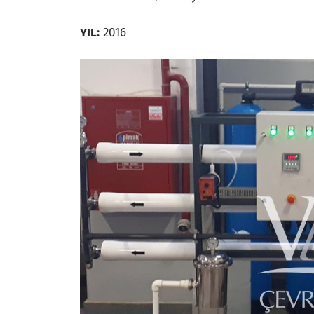
YIL:
2016