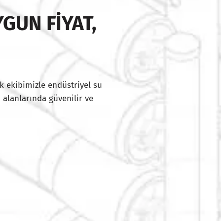
GUN FIYAT,
I
k ekibimizle endüstriyel su
 alanlarında güvenilir ve