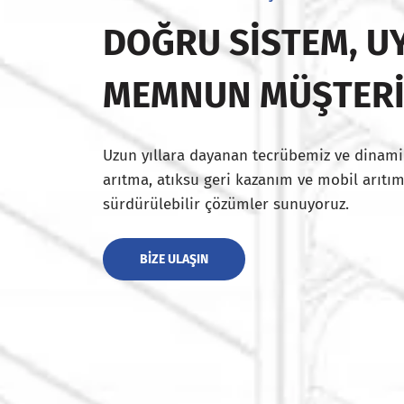
DOĞRU SISTEM, UY
MEMNUN MÜŞTER
Uzun yıllara dayanan tecrübemiz ve dinami
arıtma, atıksu geri kazanım ve mobil arıtım
sürdürülebilir çözümler sunuyoruz.
BIZE ULAŞIN