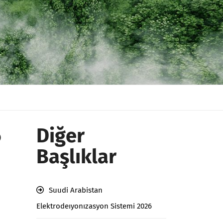
6
Diğer
Başlıklar
Suudi Arabistan
Elektrodeıyonızasyon Sistemi 2026