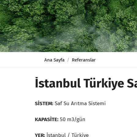
Ana Sayfa
Referanslar
İstanbul Türkiye S
SİSTEM:
Saf Su Arıtma Sistemi
KAPASİTE:
50 m3/gün
YER:
İstanbul / Türkiye