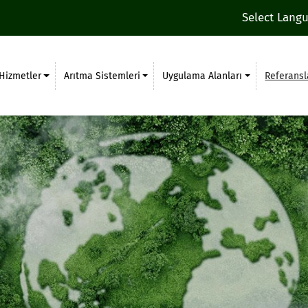
Select Lang
Hizmetler
Arıtma Sistemleri
Uygulama Alanları
Referansl