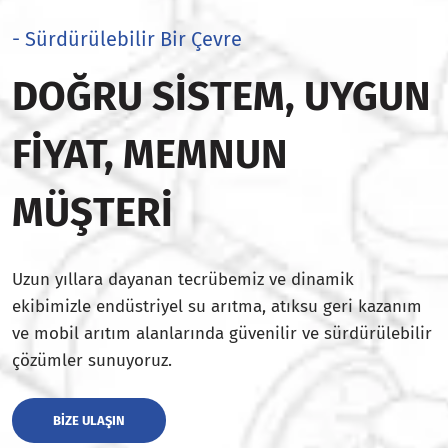
- Sürdürülebilir Bir Çevre
DOĞRU SISTEM, UYGUN
FIYAT, MEMNUN
MÜŞTERI
Uzun yıllara dayanan tecrübemiz ve dinamik
ekibimizle endüstriyel su arıtma, atıksu geri kazanım
ve mobil arıtım alanlarında güvenilir ve sürdürülebilir
çözümler sunuyoruz.
BIZE ULAŞIN