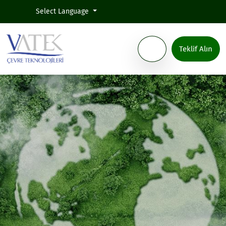
Select Language
Teklif Alın