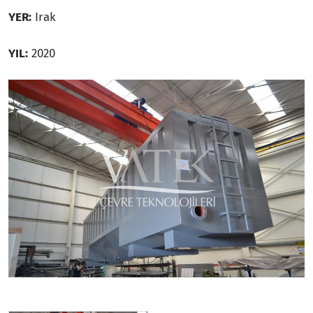
YER:
Irak
YIL:
2020