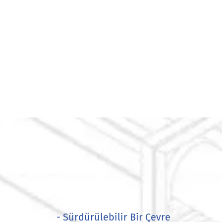
- Sürdürülebilir Bir Çevre