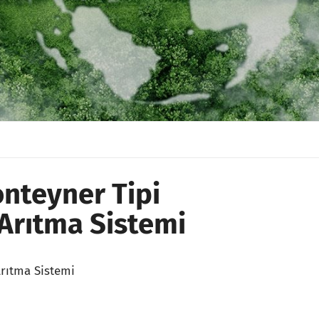
onteyner Tipi
 Arıtma Sistemi
Arıtma Sistemi