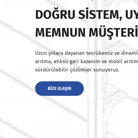
DOĞRU SISTEM, UY
MEMNUN MÜŞTER
Uzun yıllara dayanan tecrübemiz ve dinami
arıtma, atıksu geri kazanım ve mobil arıtım
sürdürülebilir çözümler sunuyoruz.
BIZE ULAŞIN