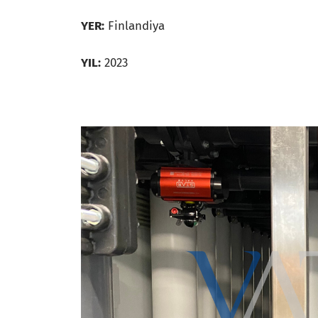
YER:
Finlandiya
YIL:
2023