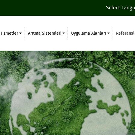
Select Lang
Hizmetler
Arıtma Sistemleri
Uygulama Alanları
Referansl