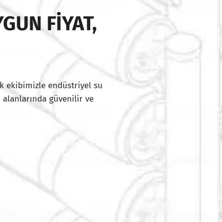
GUN FIYAT,
I
k ekibimizle endüstriyel su
 alanlarında güvenilir ve