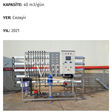
KAPASİTE:
40 m3/gün
YER:
Cezayir
YIL:
2021