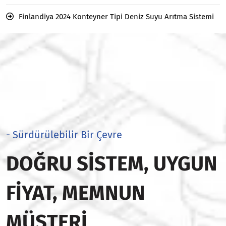
Finlandiya 2024 Konteyner Tipi Deniz Suyu Arıtma Sistemi
- Sürdürülebilir Bir Çevre
DOĞRU SISTEM, UYGUN
FIYAT, MEMNUN
MÜŞTERI