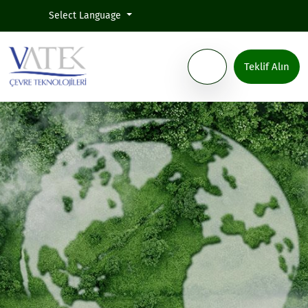
Select Language
Teklif Alın