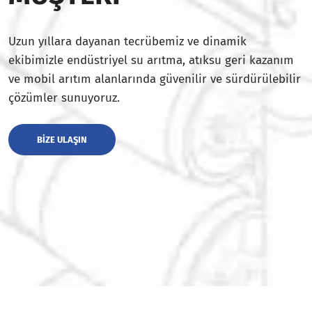
Uzun yıllara dayanan tecrübemiz ve dinamik
ekibimizle endüstriyel su arıtma, atıksu geri kazanım
ve mobil arıtım alanlarında güvenilir ve sürdürülebilir
çözümler sunuyoruz.
BIZE ULAŞIN