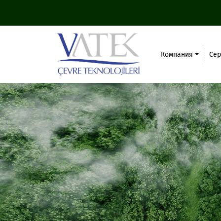
Компания
Се