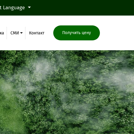
ct Language
Получить цену
ка
СМИ
Контакт