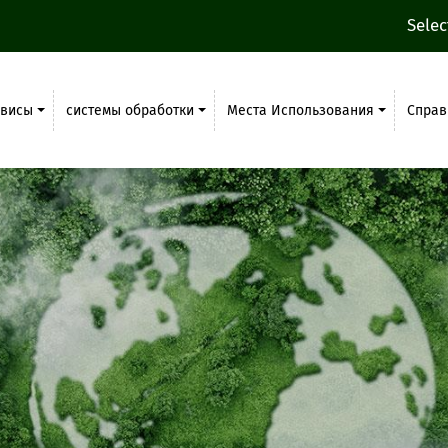
Sele
рвисы
системы обработки
Места Использования
Справ