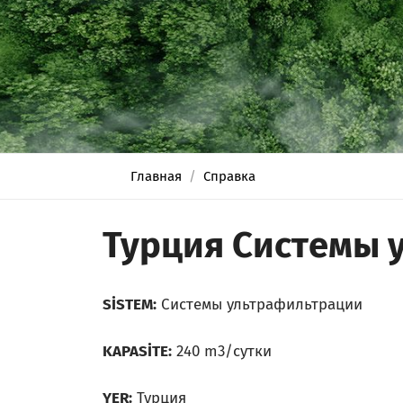
Главная
Справка
Турция Системы 
SİSTEM:
Системы ультрафильтрации
KAPASİTE:
240 m3/сутки
YER:
Турция