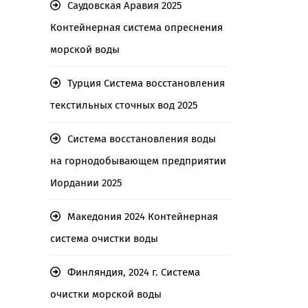
Саудовская Аравия 2025
Контейнерная система опреснения
морской воды
Турция Система восстановления
текстильных сточных вод 2025
Система восстановления воды
на горнодобывающем предприятии
Иордании 2025
Македония 2024 Контейнерная
система очистки воды
Финляндия, 2024 г. Система
очистки морской воды