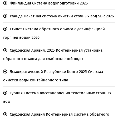
Финляндия Система водоподготовки 2026
Руанда Пакетная система очистки сточных вод SBR 2026
Египет Система обратного осмоса с дезинфекцией
горячей водой 2026
Саудовская Аравия, 2025 Контейнерная установка
обратного осмоса для слабосолёной воды
Демократической Республике Конго 2025 Система
очистки воды контейнерного типа
Турция Система восстановления текстильных сточных
вод
Саудовская Аравия Контейнерная система обратного