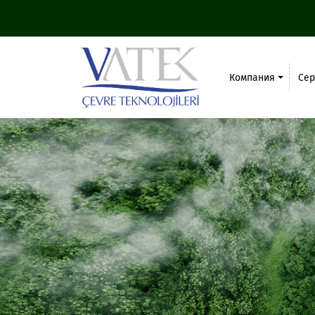
Компания
Се