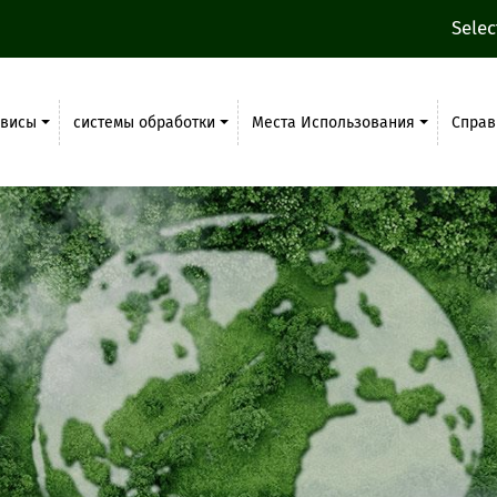
Sele
рвисы
системы обработки
Места Использования
Справ