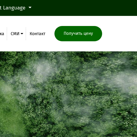
ct Language
Получить цену
ка
СМИ
Контакт