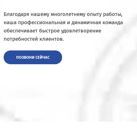
Благодаря нашему многолетнему опыту работы,
наша профессиональная и динамичная команда
обеспечивает быстрое удовлетворение
потребностей клиентов.
ПОЗВОНИ СЕЙЧАС