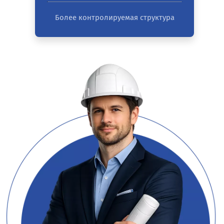
Более контролируемая структура