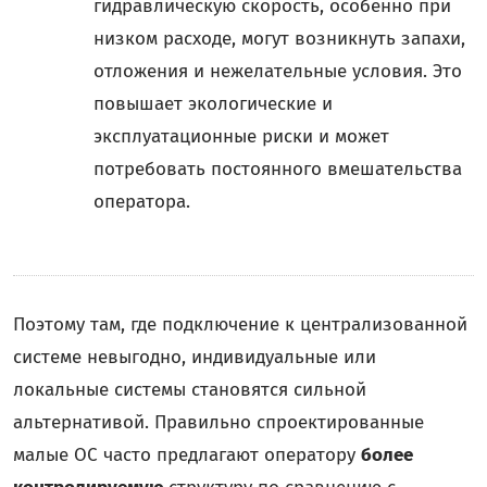
гидравлическую скорость, особенно при
низком расходе, могут возникнуть запахи,
отложения и нежелательные условия. Это
повышает экологические и
эксплуатационные риски и может
потребовать постоянного вмешательства
оператора.
Поэтому там, где подключение к централизованной
системе невыгодно, индивидуальные или
локальные системы становятся сильной
альтернативой. Правильно спроектированные
малые ОС часто предлагают оператору
более