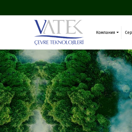
Компания
Се