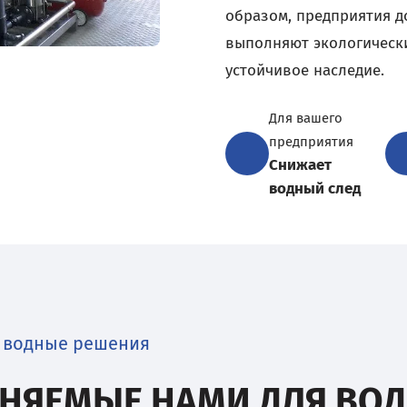
образом, предприятия д
выполняют экологически
устойчивое наследие.
Для вашего
предприятия
Снижает
водный след
 водные решения
НЯЕМЫЕ НАМИ ДЛЯ ВОД