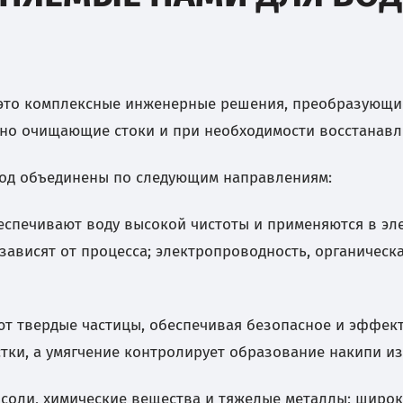
это комплексные инженерные решения, преобразующие
сно очищающие стоки и при необходимости восстанав
вод объединены по следующим направлениям:
еспечивают воду высокой чистоты и применяются в эл
зависят от процесса; электропроводность, органическ
т твердые частицы, обеспечивая безопасное и эффек
тки, а умягчение контролирует образование накипи из
соли, химические вещества и тяжелые металлы; широк