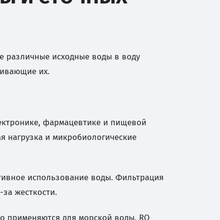
 различные исходные воды в воду
ливающие их.
ектронике, фармацевтике и пищевой
ая нагрузка и микробиологические
тивное использование воды. Фильтрация
-за жесткости.
о применяются для морской воды. RO