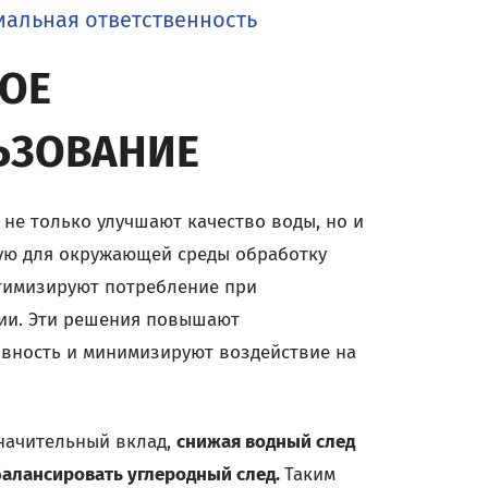
иальная ответственность
ОЕ
ЬЗОВАНИЕ
е только улучшают качество воды, но и
ую для окружающей среды обработку
тимизируют потребление при
ции. Эти решения повышают
вность и минимизируют воздействие на
начительный вклад,
снижая водный след
балансировать углеродный след.
Таким