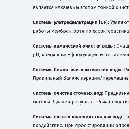
является ключевым этапом тонкой очист
Системы ультрафильтрации (UF):
Удаляют
работы мембран, хотя по характеристика
Системы химической очистки воды:
Очища
pH, коагуляция–флокуляция и отстаиван
Системы биологической очистки воды:
Ра
Правильный баланс аэрации/перемешива
Системы очистки сточных вод:
Предназна
методы. Лучший результат обычно дости
Системы восстановления сточных вод:
По
воздействие. При проектировании опреде