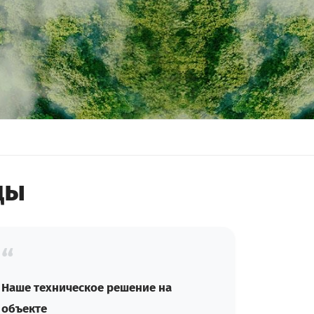
ды
“
Наше техническое решение на
объекте