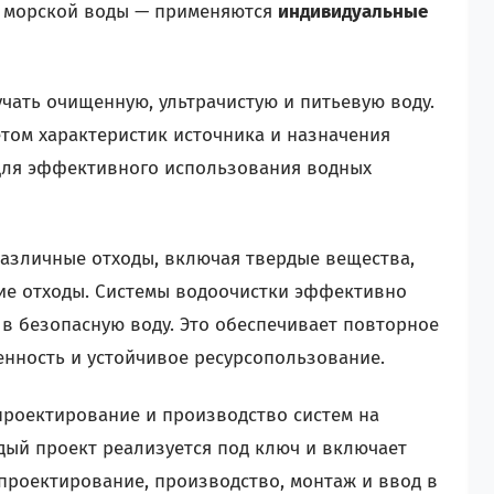
и морской воды — применяются
индивидуальные
ать очищенную, ультрачистую и питьевую воду.
етом характеристик источника и назначения
 для эффективного использования водных
зличные отходы, включая твердые вещества,
ие отходы. Системы водоочистки эффективно
 в безопасную воду. Это обеспечивает повторное
енность и устойчивое ресурсопользование.
проектирование и производство систем на
дый проект реализуется под ключ и включает
проектирование, производство, монтаж и ввод в