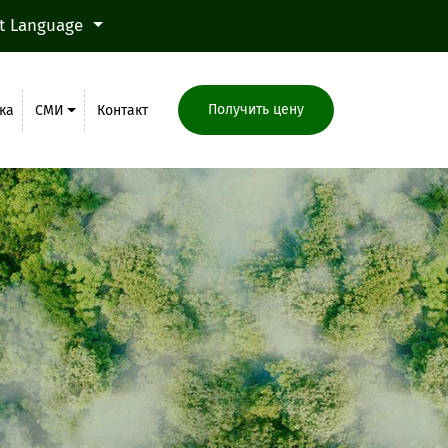
ct Language
Получить цену
ка
СМИ
Контакт