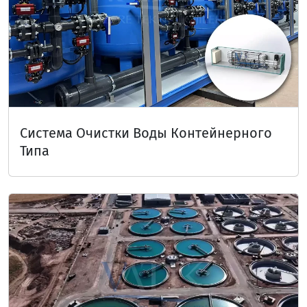
Система Очистки Воды Контейнерного
Типа