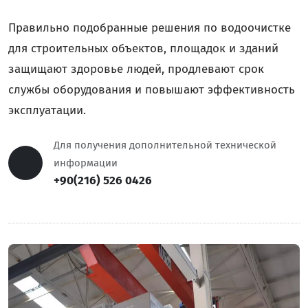
Правильно подобранные решения по водоочистке
для строительных объектов, площадок и зданий
защищают здоровье людей, продлевают срок
службы оборудования и повышают эффективность
эксплуатации.
Для получения дополнительной технической
информации
+90(216) 526 0426