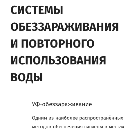
СИСТЕМЫ
ОБЕЗЗАРАЖИВАНИЯ
И ПОВТОРНОГО
ИСПОЛЬЗОВАНИЯ
ВОДЫ
УФ-обеззараживание
Одним из наиболее распространённых
методов обеспечения гигиены в местах