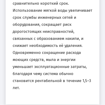
сравнительно короткий срок.
Использование мягкой воды увеличивает
срок службы инженерных сетей и
оборудования, сокращает риск
дорогостоящих неисправностей,
связанных с образованием накипи, и
снижает необходимость её удаления.
Одновременно сокращение расхода
моющих средств, мыла и энергии
уменьшает эксплуатационные затраты,
благодаря чему система обычно
становится рентабельной в течение 1,5–3
лет.