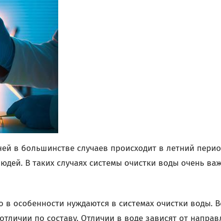
ней в большинстве случаев происходит в летний пери
юдей. В таких случаях системы очистки воды очень ва
о в особенности нуждаются в системах очистки воды. В
отличии по составу. Отличии в воде зависят от напра