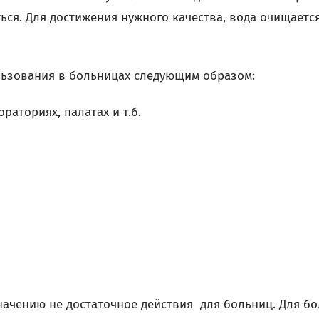
ться. Для достижения нужного качества, вода очищаетс
ьзования в больницах следующим образом:
раториях, палатах и т.б.
ачению не достаточное действия для больниц. Для бо