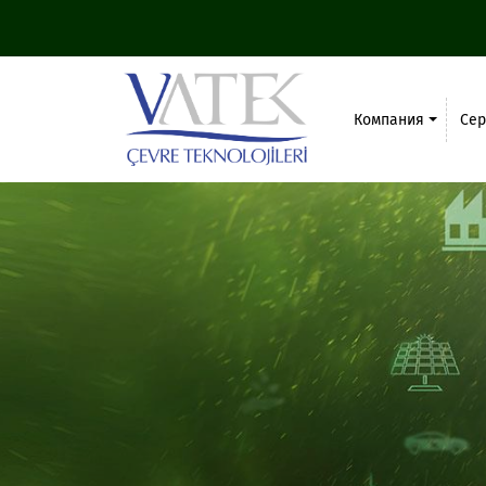
Компания
Се