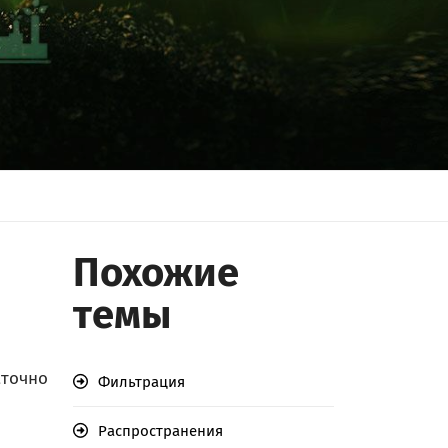
Похожие
темы
аточно
Фильтрация
Распространения