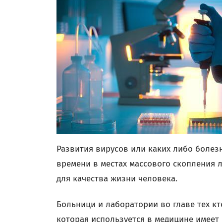
Развития вирусов или каких либо болез
времени в местах массового скопления л
для качества жизни человека.
Больници и лаборатории во главе тех кт
которая используется в медицине имеет 