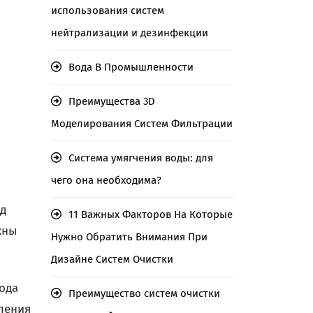
использования систем
нейтрализации и дезинфекции
Вода В Промышленности
Преимущества 3D
Моделирования Систем Фильтрации
Система умягчения воды: для
чего она необходима?
од
11 Важных Факторов На Которые
жны
Нужно Обратить Внимания При
Дизайне Систем Очистки
ода
Преимущество систем очистки
вления