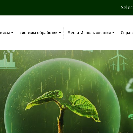
Sele
рвисы
системы обработки
Места Использования
Справ