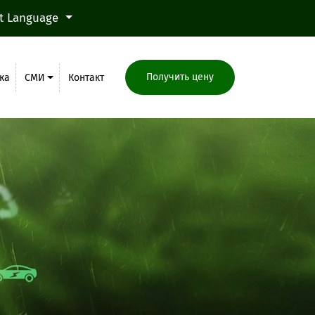
ct Language
Получить цену
ка
СМИ
Контакт