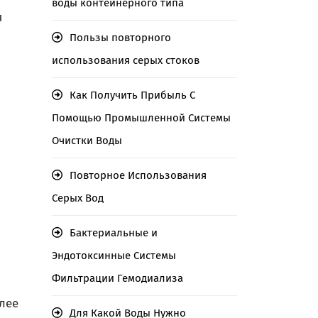
воды контейнерного типа
я
Пользы повторного
использования серых стоков
Как Получить Прибыль С
Помощью Промышленной Системы
Очистки Воды
Повторное Использования
Серых Вод
Бактериальные и
Эндотоксинные Системы
Фильтрации Гемодиализа
лее
Для Какой Воды Нужно