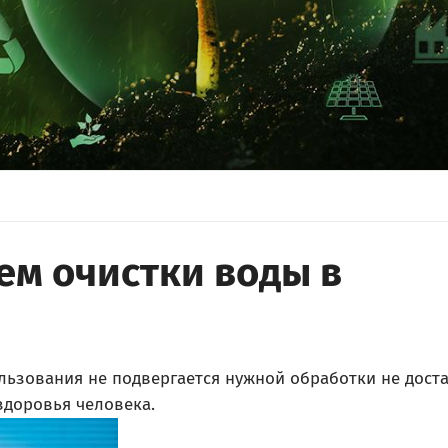
ем очистки воды в
ользования не подвергается нужной обработки не дост
здоровья человека.