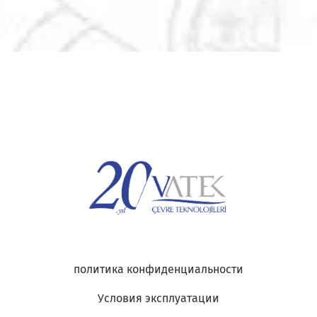
политика конфиденциальности
Условия эксплуатации