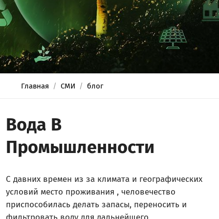
Главная
СМИ
блог
Вода В
Промышленности
С давних времен из за климата и географических
условий место проживания , человечество
приспособилась делать запасы, переносить и
фильтровать воду для дальнейшего