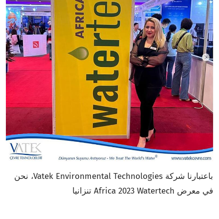
باعتبارنا شركة Vatek Environmental Technologies، نحن
في معرض Africa 2023 Watertech تنزانيا