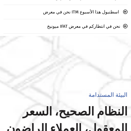
اسطنبول هذا الأسبوع ITM نحن في معرض
نحن في انتظاركم في معرض IFAT ميونيخ
البيئة المستدامة
النظام الصحيح، السعر
المعقول، العملاء الراضون