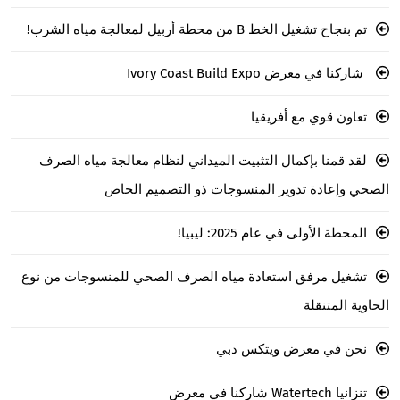
تم بنجاح تشغيل الخط B من محطة أربيل لمعالجة مياه الشرب!
شاركنا في معرض Ivory Coast Build Expo
تعاون قوي مع أفريقيا
لقد قمنا بإكمال التثبيت الميداني لنظام معالجة مياه الصرف
الصحي وإعادة تدوير المنسوجات ذو التصميم الخاص
المحطة الأولى في عام 2025: ليبيا!
تشغيل مرفق استعادة مياه الصرف الصحي للمنسوجات من نوع
الحاوية المتنقلة
نحن في معرض ويتكس دبي
تنزانيا Watertech شاركنا في معرض