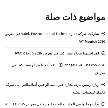
مواضيع ذات صلة
شاركت شركة Vatek Environmental Technologies في معرض
IFAT Munich 2026
لقد اختتمنا بنجاح مشاركتنا في معرض HVAC R Expo 2026!
Senegal HVAC-R Expo 2026 لقد أكملنا بنجاح مشاركتنا في
معرض
زيارة رئيس غرفة تجارة جبزة عبد الرحمن أصلانطاش إلى شركة
فاتيـك للتقنيات البيئية
بدأت رحلتها في الولايات المتحدة من خلال معرض WEFTEC 2025!