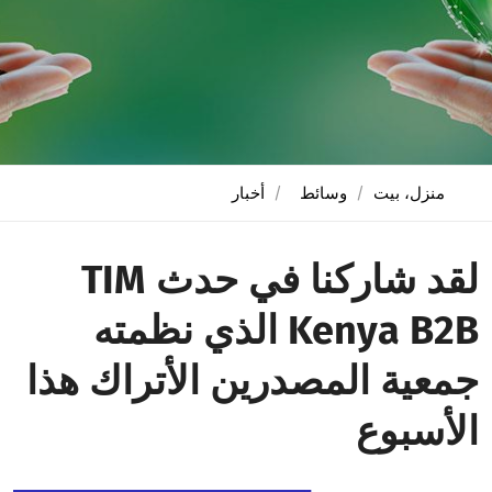
منزل، بيت
وسائط
أخبار
لقد شاركنا في حدث TIM
Kenya B2B الذي نظمته
جمعية المصدرين الأتراك هذا
الأسبوع