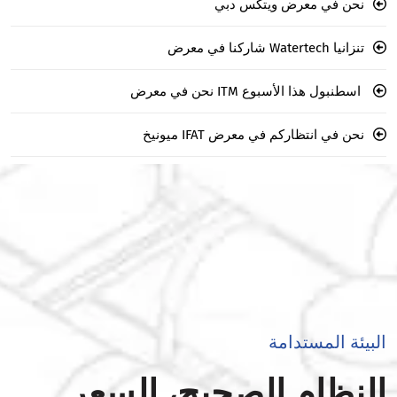
نحن في معرض ويتكس دبي
تنزانيا Watertech شاركنا في معرض
اسطنبول هذا الأسبوع ITM نحن في معرض
نحن في انتظاركم في معرض IFAT ميونيخ
البيئة المستدامة
النظام الصحيح، السعر