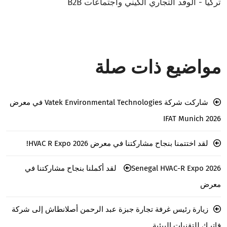
تركيا - الوفد التجاري الكيني واجتماعات B2B
مواضيع ذات صلة
شاركت شركة Vatek Environmental Technologies في معرض
IFAT Munich 2026
لقد اختتمنا بنجاح مشاركتنا في معرض HVAC R Expo 2026!
Senegal HVAC-R Expo 2026 لقد أكملنا بنجاح مشاركتنا في
معرض
زيارة رئيس غرفة تجارة جبزة عبد الرحمن أصلانطاش إلى شركة
فاتيـك للتقنيات البيئية