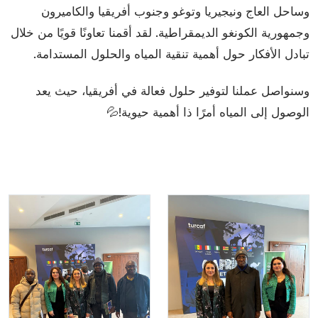
وساحل العاج ونيجيريا وتوغو وجنوب أفريقيا والكاميرون
وجمهورية الكونغو الديمقراطية. لقد أقمنا تعاونًا قويًا من خلال
تبادل الأفكار حول أهمية تنقية المياه والحلول المستدامة.
وسنواصل عملنا لتوفير حلول فعالة في أفريقيا، حيث يعد
الوصول إلى المياه أمرًا ذا أهمية حيوية!💦