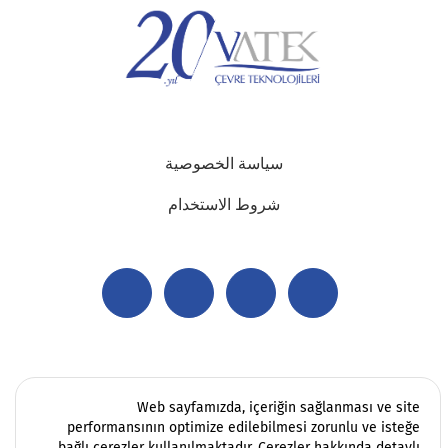
سياسة الخصوصية
شروط الاستخدام
Web sayfamızda, içeriğin sağlanması ve site
performansının optimize edilebilmesi zorunlu ve isteğe
bağlı çerezler kullanılmaktadır. Çerezler hakkında detaylı