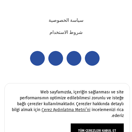
سياسة الخصوصية
شروط الاستخدام
Web sayfamızda, içeriğin sağlanması ve site
performansının optimize edilebilmesi zorunlu ve isteğe
bağlı çerezler kullanılmaktadır. Çerezler hakkında detaylı
bilgi almak için
Çerez Aydınlatma Metni’ni
incelemenizi rica
ederiz.
TÜM ÇEREZLERI KABUL ET