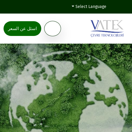
Select Language
اسئل عن السعر