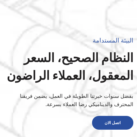
البيئة المستدامة
النظام الصحيح، السعر
المعقول، العملاء الراضون
بفضل سنوات خبرتنا الطويلة في العمل، يضمن فريقنا
المحترف والديناميكي رضا العملاء بسرعة.
اتصل الان