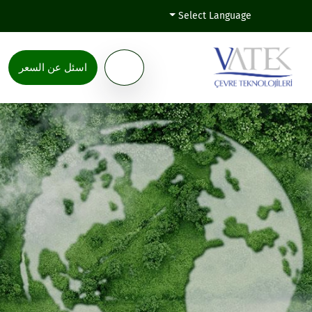
Select Language
اسئل عن السعر