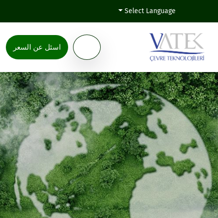
Select Language
اسئل عن السعر