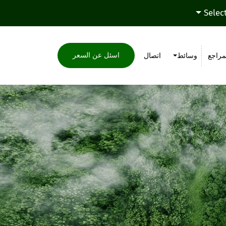
Selec
اسئل عن السعر
مراجع
وسائط
اتصال