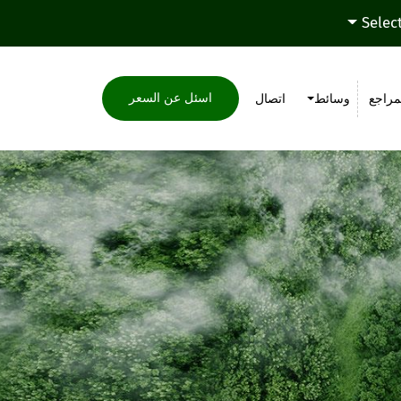
Selec
اسئل عن السعر
مراجع
وسائط
اتصال