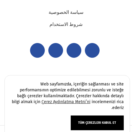
سياسة الخصوصية
شروط الاستخدام
Web sayfamızda, içeriğin sağlanması ve site
performansının optimize edilebilmesi zorunlu ve isteğe
bağlı çerezler kullanılmaktadır. Çerezler hakkında detaylı
bilgi almak için
Çerez Aydınlatma Metni’ni
incelemenizi rica
ederiz.
TÜM ÇEREZLERI KABUL ET