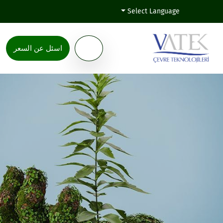
Select Language
اسئل عن السعر