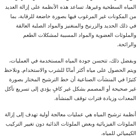
المياه السطحية وغيرها، تساعد هذه الأنظمة على إزالة العديد
من المكونات غير المرغوب فيها بصورة خاضعة للرقابة، بما
في ذلك الحديد والزرنيخ والمنغنيز والمواد الصلبة العالقة
والملوثات العضوية والمواد المسببة لمشكلات الطعم
والرائحة.
وبفضل ذلك، تتحسن جودة المياه المستخدمة في العمليات،
ويتم الحصول على مياه أكثر أمانًا للشرب والاستخدام. ونلاحظ
كثيرًا في المنشآت الصناعية أن خط الترشيح المختار بصورة
غير صحيحة أو المصمم بشكل غير كافٍ يؤدي إلى تسريع تآكل
المعدات وزيادة فترات توقف المنشأة.
أنظمة ترشيح المياه هي عمليات معالجة أولية تهدف إلى إزالة
الملوثات الفيزيائية وبعض الملوثات الذائبة دون تغيير التركيب
الكيميائي للمياه.