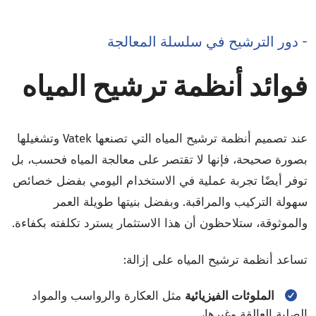
- دور الترشيح في سلسلة المعالجة
فوائد أنظمة ترشيح المياه
عند تصميم أنظمة ترشيح المياه التي تصنعها Vatek وتشغيلها
بصورة صحيحة، فإنها لا تقتصر على معالجة المياه فحسب، بل
توفر أيضًا تجربة عملية في الاستخدام اليومي بفضل خصائص
سهولة التركيب والمراقبة. وبفضل بنيتها طويلة العمر
والموثوقة، ستلاحظون أن هذا الاستثمار يسترد تكلفته بكفاءة.
تساعد أنظمة ترشيح المياه على إزالة:
الملوثات الفيزيائية
مثل العكارة والرواسب والمواد
الصلبة العالقة وغيرها،