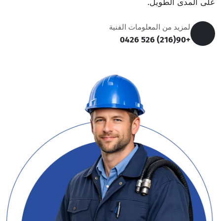
على المدى الطويل.
لمزيد من المعلومات الفنية
+90(216) 526 0426