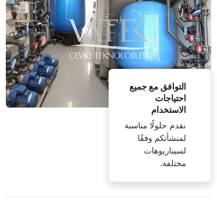
التوافق مع جميع
احتياجات
الاستخدام
نقدم حلولًا مناسبة
لمنشأتكم وفقًا
لسيناريوهات
مختلفة.