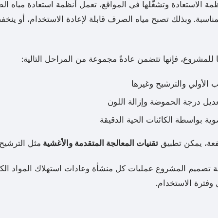
ية التي تُصنّع أنظمة الاستعادة وتشغّلها في المواقع، تعمل أنظمة استعادة
مناسبة. وبذلك تصبح مياه الصرف قابلة لإعادة الاستخدام، أو ينخ
للمشروع، فإنها تتضمن عادةً مجموعة من المراحل التالية:
 الأولي والترشيح وغيرها
وتعديل درجة الحموضة وإزالة اللون
ضوية بواسطة الكائنات الحية الدقيقة
فعة، يمكن تطبيق
تقنيات المعالجة المتقدمة والأغشية
مثل الترشيح 
لال مرحلة تصميم المشروع عمليات كل منشأة وعادات استهلاك المواد ال
وفترة الاستخدام.