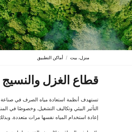
منزل، بيت
أماكن التطبيق
قطاع الغزل والنسيج
تستهدف أنظمة استعادة مياه الصرف في صناعة ال
التأثير البيئي وتكاليف التشغيل. وخصوصًا في ال
إعادة استخدام المياه نفسها مرات متعددة. وبذلك