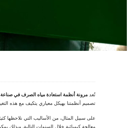
تُعد
مرونة أنظمة استعادة مياه الصرف في صناعة 
تصميم أنظمتنا بهيكل معياري يتكيف مع هذه التغ
على سبيل المثال، من الأساليب التي نلاحظها كث
معالجة كيميائية خلال السنوات التالية. وبذلك يمكن