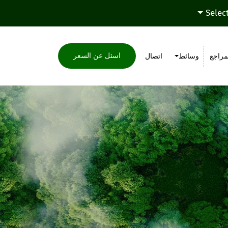
Selec
اسئل عن السعر
مراجع
وسائط
اتصال