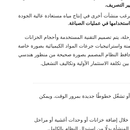
يير التصريف
،
ترغب منشآت أخرى في إنتاج مياه مستعادة عالية الجودة
استخدامها في عمليات الصباغة
.
لة، يتم تصميم التقنية المستخدمة وأحجام الخزانات
تة واستراتيجيات جرعات المواد الكيميائية بصورة خاصة
يحافظ النظام المصمم بصورة صحيحة من منظور هندسي
ين تكلفة الاستثمار الأولية وتكاليف التشغيل.
أو تشغّل خطوطًا جديدة بمرور الوقت. ويمكن
ن خلال إضافة خزانات أو وحدات أغشية أو مراحل
المنشأة بدلًا من استبدال النظام بالكامل.