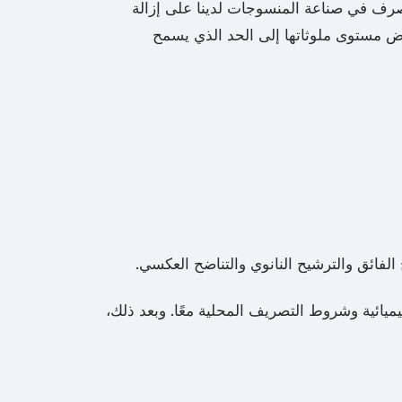
 مياه الصرف في صناعة المنسوجات لدينا على إزالة
فض مستوى ملوثاتها إلى الحد الذي يسمح
الفائق والترشيح النانوي والتناضح العكسي.
كيميائية وشروط التصريف المحلية معًا. وبعد ذلك،