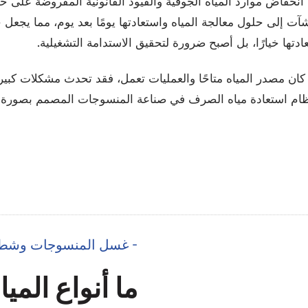
 انخفاض موارد المياه الجوفية والقيود القانونية المفروضة على 
آت إلى حلول معالجة المياه واستعادتها يومًا بعد يوم، مما يجعل حل
دتها خيارًا، بل أصبح ضرورة لتحقيق الاستدامة التشغيلية.
 مصدر المياه متاحًا والعمليات تعمل، فقد تحدث مشكلات كبيرة في ا
ظام استعادة مياه الصرف في صناعة المنسوجات المصمم بصورة جيد
- غسل المنسوجات وشطفها
ما أنواع الميا