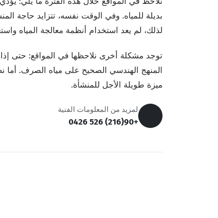
نلاحظ في المواقع خلال هذه الفترة ما يلي: يؤدي
بديلة للمياه. وفي الوقت نفسه، تتزايد حاجة المنش
لذلك، لم يعد استخدام أنظمة معالجة المياه واستعا
توجد مشكلة أخرى نلاحظها في المواقع: حتى إذا كان
المنهج الهندسي الصحيح على مياه الصرف. أما ن
ميزة طويلة الأجل للمنشأة.
لمزيد من المعلومات الفنية
+90(216) 526 0426