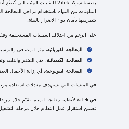
بصفتنا شركة Vatek للتقنيات البيئ
الملوثات من المياه باستخدام مراحل المعالجة ال
بتصريفها بأمان دون الإضرار بالبيئة.
على الرغم من اختلاف العمليات المستخدمة وفقًا 
المعالجة الفيزيائية
، مثل المصافي والترسيب
المعالجة الكيميائية
، مثل التخثير والتلبيد 
المعالجة البيولوجية
، أي إزالة الأحمال الع
في المنشآت التي تستهدف معدلات استعادة مرت
في Vatek لأنظمة معالجة المياه، نقيّم خ
نضمن استقرار عمل النظام خلال مرحلة التشغيل 