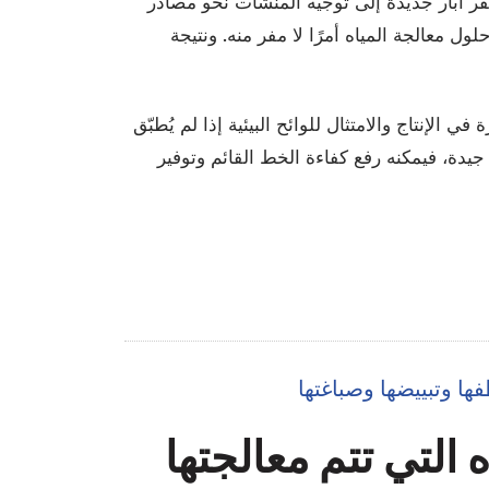
حفر آبار جديدة إلى توجيه المنشآت نحو مصادر
ول معالجة المياه أمرًا لا مفر منه. ونتيجة
لإنتاج والامتثال للوائح البيئية إذا لم يُطبّق
ة، فيمكنه رفع كفاءة الخط القائم وتوفير
 وتبييضها وصباغتها
ه التي تتم معالجتها