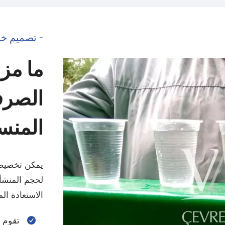
- تصميم خا
ما مزا
الصرف
المنس
يمكن تخصيص 
لحجم المنشأة
الاستعادة ال
تقوم 