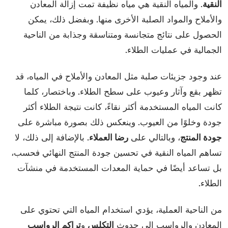
النقية
. والمياه النقية هي مياه نظيفة تمت إزالة المعادن
والأملاح والمواد الصلبة الأخرى منها. وبفضل ذلك، يمكن
الحصول على نتائج متجانسة ومتناسقة وجذابة من الناحية
الجمالية في عمليات الطلاء.
عند وجود جزيئات صلبة مثل المعادن والأملاح في المياه، قد
تظهر بقع وآثار وعيوب على سطح الطلاء. وباختصار، كلما
كانت المياه المستخدمة أكثر نقاءً، كانت نتيجة الطلاء أكثر
جودة وخلوًا من العيوب. وينعكس ذلك بصورة مباشرة على
جودة المنتج
، وبالتالي على
رضا العملاء
. بالإضافة إلى ذلك، لا
تساهم المياه النقية في تحسين جودة المنتج النهائي فحسب،
بل تساعد أيضًا في حماية المعدات المستخدمة في منشآت
الطلاء.
من الناحية العملية، يؤدي استخدام المياه التي تحتوي على
المعادن والرواسب إلى حدوث
التكلس
و
تراكم الرواسب