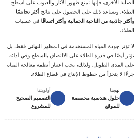
الصلبة الأخرى، فإنها تمنع ظهور الآثار والعيوب على أسطح
الطلاء. ويساعد ذلك على الحصول على نتائج
أكثر تجانسًا
و
أكثر جاذبية من الناحية الجمالية
و
أكثر اتساقًا
في عمليات
الطلاء.
لا تؤثر جودة المياه المستخدمة في المظهر النهائي فقط، بل
تؤثر أيضًا في قدرة الطلاء على الالتصاق بالسطح وفي أدائه
على المدى الطويل. ولذلك، يجب اعتبار أنظمة معالجة المياه
جزءًا لا يتجزأ من خطوط الإنتاج في قطاع الطلاء.
نهجنا
أولويتنا
حلول هندسية مخصصة
التصميم الصحيح
للموقع
للمشروع